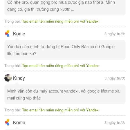
Có nhé bro, quan trọng bro mua được giá nào thôi à. Mình
đang có, giá thị trường cũng >30tr ...
Trong bài:
Tạo email tên miền riêng miễn phí với Yandex
Kome
3 ngày trước
Yandex của mình tự dưng bị Read Only Bác có dư Google
lifetime bán ko?
Trong bài:
Tạo email tên miền riêng miễn phí với Yandex
Kindy
3 ngày trước
Mình vẫn còn dư mấy account yandex , với google lifetime xài
mail cũng víp thậc
Trong bài:
Tạo email tên miền riêng miễn phí với Yandex
Kome
3 ngày trước