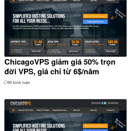
ChicagoVPS giảm giá 50% trọn
đời VPS, giá chỉ từ 6$/năm
69 bình luận