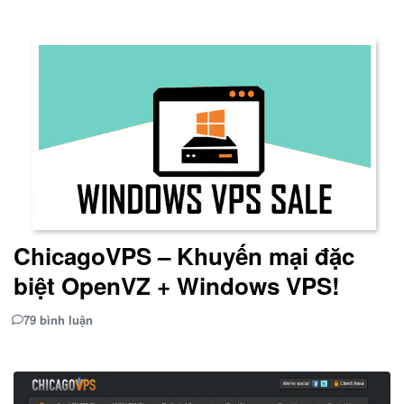
ChicagoVPS – Khuyến mại đặc
biệt OpenVZ + Windows VPS!
79 bình luận