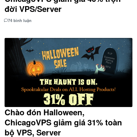
đời VPS/Server
74 bình luận
Chào đón Halloween,
ChicagoVPS giảm giá 31% toàn
bộ VPS, Server