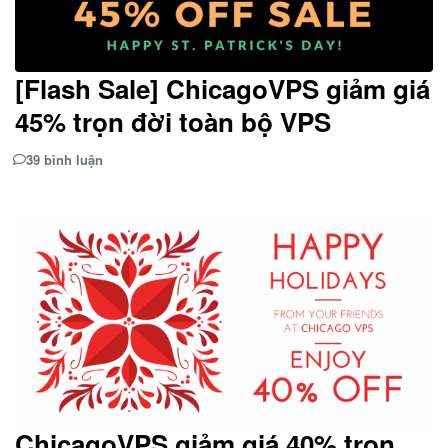
[Flash Sale] ChicagoVPS giảm giá
45% trọn đời toàn bộ VPS
39 bình luận
ChicagoVPS giảm giá 40% trọn