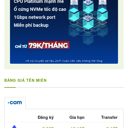
BẢNG GIÁ TÊN MIỀN
Đăng ký
Gia hạn
Transfer