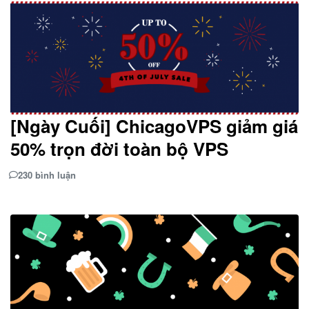
[Ngày Cuối] ChicagoVPS giảm giá
50% trọn đời toàn bộ VPS
230 bình luận