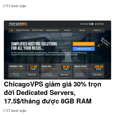
11 bình luận
ChicagoVPS giảm giá 30% trọn
đời Dedicated Servers,
17.5$/tháng được 8GB RAM
17 bình luận