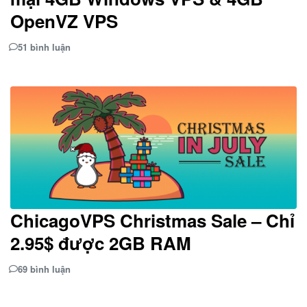
OpenVZ VPS
51 bình luận
ChicagoVPS Christmas Sale – Chỉ
2.95$ được 2GB RAM
69 bình luận