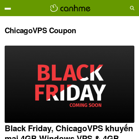
ChicagoVPS Coupon
Black Friday, ChicagoVPS khuyến
mại 4GB Windows VPS & 4GB