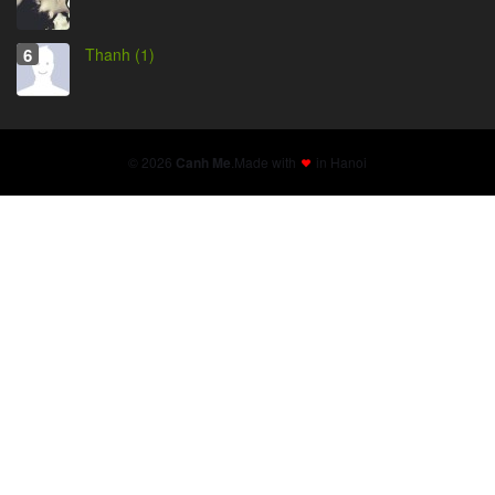
Thanh (1)
© 2026
Canh Me
.
Made with
in Hanoi