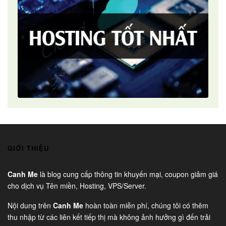
GIỚI THIỆU
Canh Me
là blog cung cấp thông tin khuyến mại, coupon giảm giá
cho dịch vụ Tên miền, Hosting, VPS/Server.
Nội dung trên
Canh Me
hoàn toàn miễn phí, chúng tôi có thêm
thu nhập từ các liên kết tiếp thị mà không ảnh hưởng gì đến trải