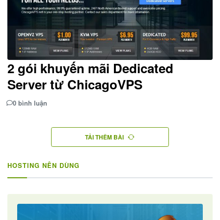
2 gói khuyến mãi Dedicated
Server từ ChicagoVPS
0 bình luận
TẢI THÊM BÀI
HOSTING NÊN DÙNG