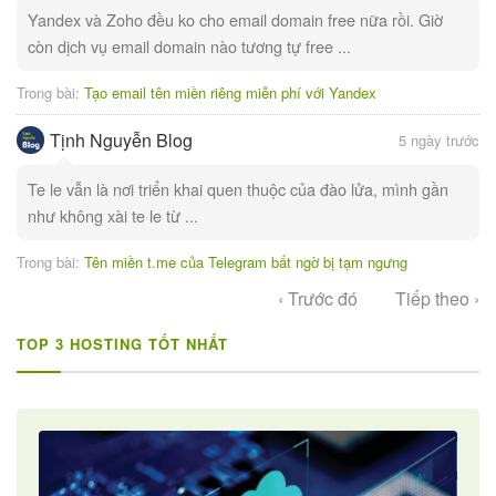
Yandex và Zoho đều ko cho email domain free nữa rồi. Giờ
còn dịch vụ email domain nào tương tự free ...
Trong bài:
Tạo email tên miền riêng miễn phí với Yandex
Tịnh Nguyễn Blog
5 ngày trước
Te le vẫn là nơi triển khai quen thuộc của đào lửa, mình gần
như không xài te le từ ...
Trong bài:
Tên miền t.me của Telegram bất ngờ bị tạm ngưng
‹ Trước đó
Tiếp theo ›
TOP 3 HOSTING TỐT NHẤT