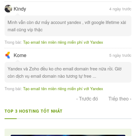
Kindy
4 ngày trước
Mình vẫn còn dư mấy account yandex , với google lifetime xài
mail cũng víp thậc
Trong bài:
Tạo email tên miền riêng miễn phí với Yandex
Kome
5 ngày trước
Yandex và Zoho đều ko cho email domain free nữa rồi. Giờ
còn dịch vụ email domain nào tương tự free ...
Trong bài:
Tạo email tên miền riêng miễn phí với Yandex
‹ Trước đó
Tiếp theo ›
TOP 3 HOSTING TỐT NHẤT