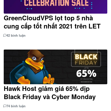
GreenCloudVPS lọt top 5 nhà
cung cấp tốt nhất 2021 trên LET
42 bình luận
Hawk Host giảm giá 65% dịp
Black Friday và Cyber Monday
74 bình luận