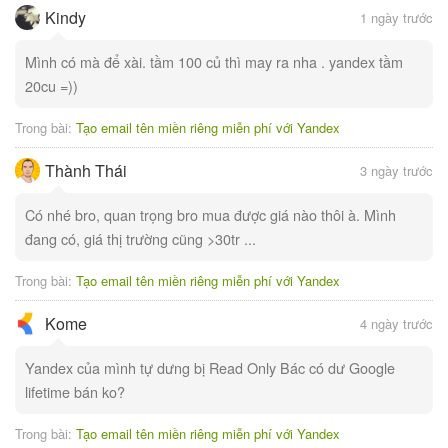
Kindy
1 ngày trước
Mình có mà để xài. tầm 100 củ thì may ra nha . yandex tầm
20cu =))
Trong bài:
Tạo email tên miền riêng miễn phí với Yandex
Thành Thái
3 ngày trước
Có nhé bro, quan trọng bro mua được giá nào thôi à. Mình
đang có, giá thị trường cũng >30tr ...
Trong bài:
Tạo email tên miền riêng miễn phí với Yandex
Kome
4 ngày trước
Yandex của mình tự dưng bị Read Only Bác có dư Google
lifetime bán ko?
Trong bài:
Tạo email tên miền riêng miễn phí với Yandex