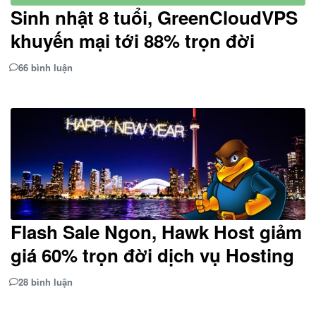
Sinh nhật 8 tuổi, GreenCloudVPS
khuyến mại tới 88% trọn đời
66 bình luận
Flash Sale Ngon, Hawk Host giảm
giá 60% trọn đời dịch vụ Hosting
28 bình luận