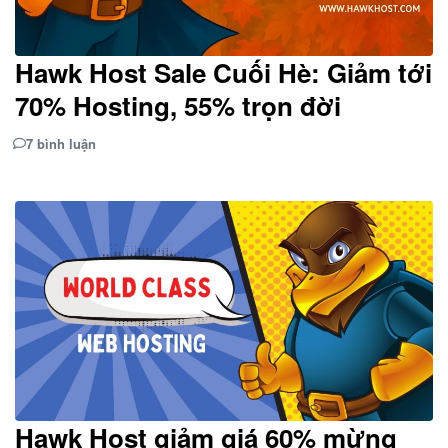
Hawk Host Sale Cuối Hè: Giảm tới
70% Hosting, 55% trọn đời
7 bình luận
Hawk Host giảm giá 60% mừng