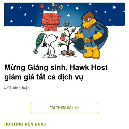
Mừng Giáng sinh, Hawk Host
giảm giá tất cả dịch vụ
46 bình luận
TẢI THÊM BÀI
HOSTING NÊN DÙNG