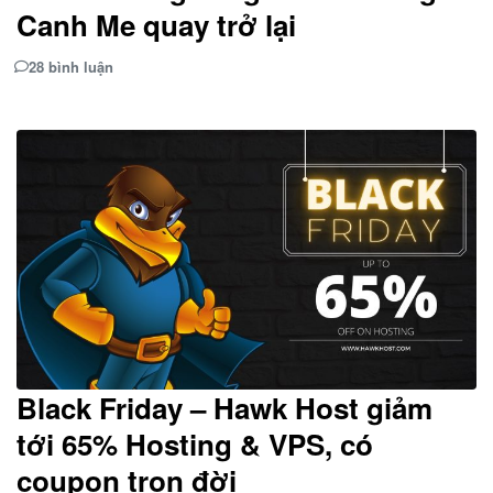
Canh Me quay trở lại
28 bình luận
Black Friday – Hawk Host giảm
tới 65% Hosting & VPS, có
coupon trọn đời