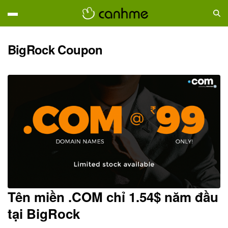
BigRock Coupon
Tên miền .COM chỉ 1.54$ năm đầu
tại BigRock