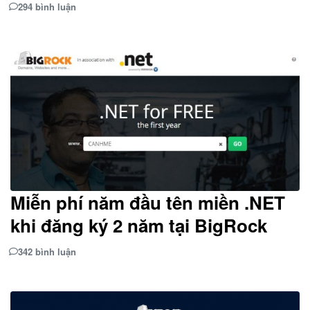
294 bình luận
Miễn phí năm đầu tên miền .NET
khi đăng ký 2 năm tại BigRock
342 bình luận