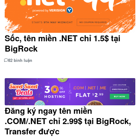
Sốc, tên miền .NET chỉ 1.5$ tại
BigRock
82 bình luận
Đăng ký ngay tên miền
.COM/.NET chỉ 2.99$ tại BigRock,
Transfer được