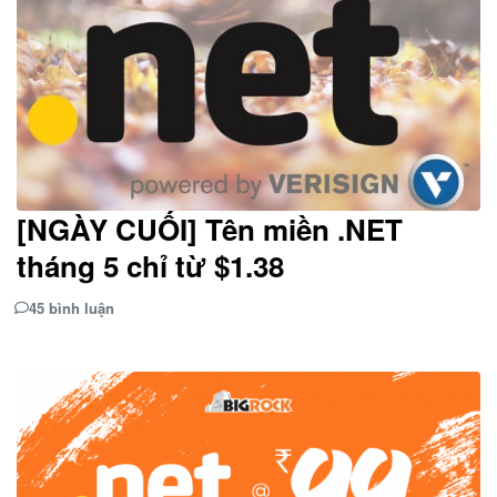
[NGÀY CUỐI] Tên miền .NET
tháng 5 chỉ từ $1.38
45 bình luận