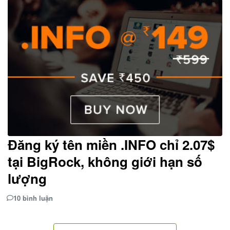
Đăng ký tên miền .INFO chỉ 2.07$
tại BigRock, không giới hạn số
lượng
10 bình luận