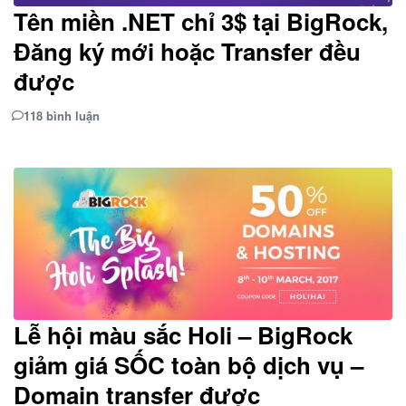
Tên miền .NET chỉ 3$ tại BigRock,
Đăng ký mới hoặc Transfer đều
được
118 bình luận
Lễ hội màu sắc Holi – BigRock
giảm giá SỐC toàn bộ dịch vụ –
Domain transfer được