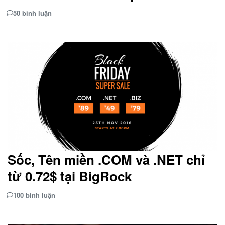
50 bình luận
Sốc, Tên miền .COM và .NET chỉ
từ 0.72$ tại BigRock
100 bình luận