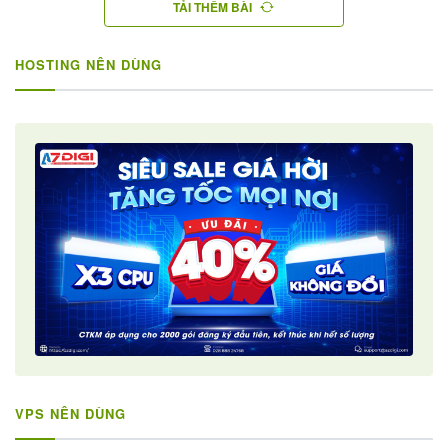
TẢI THÊM BÀI
HOSTING NÊN DÙNG
VPS NÊN DÙNG