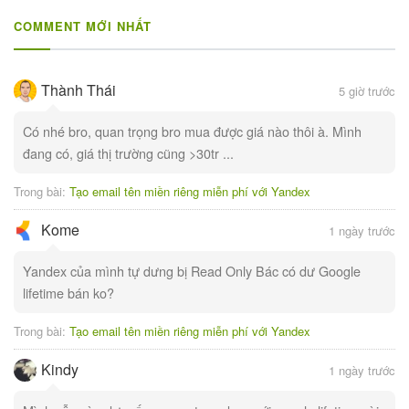
COMMENT MỚI NHẤT
Thành Thái
5 giờ trước
Có nhé bro, quan trọng bro mua được giá nào thôi à. Mình
đang có, giá thị trường cũng >30tr ...
Trong bài:
Tạo email tên miền riêng miễn phí với Yandex
Kome
1 ngày trước
Yandex của mình tự dưng bị Read Only Bác có dư Google
lifetime bán ko?
Trong bài:
Tạo email tên miền riêng miễn phí với Yandex
Kindy
1 ngày trước