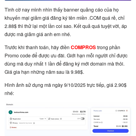
Tình cờ nay mình nhìn thấy banner quảng cáo của họ
khuyến mại giảm giá đăng ký tên miền .COM quá rẻ, chỉ
2.88$ thì thử lại một lần coi sao. Kết quả quá tuyệt vời, áp
được mã giảm giá anh em nhé.
Trước khi thanh toán, hãy điền
COMPROS
trong phần
Promo code để được ưu đãi. Giới hạn mỗi người chỉ được
dùng mã duy nhất 1 lần để đăng ký mới domain mà thôi.
Giá gia hạn những năm sau là 9.98$.
Hình ảnh sử dụng mã ngày 9/10/2025 trực tiếp, giá 2.90$
nhé: