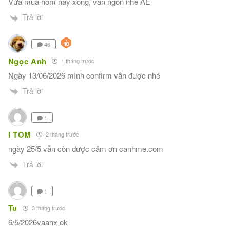
Vừa mua hôm nay xong, vẫn ngon nhé AE
Trả lời
46
Ngọc Anh
1 tháng trước
Ngày 13/06/2026 mình confirm vẫn được nhé
Trả lời
1
I TOM
2 tháng trước
ngày 25/5 vẫn còn được cảm ơn canhme.com
Trả lời
1
Tu
3 tháng trước
6/5/2026vaanx ok