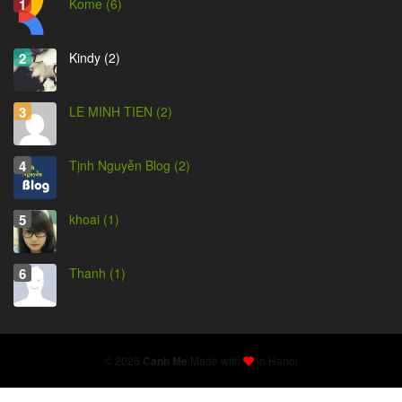
Kome (6)
Kindy (2)
LE MINH TIEN (2)
Tịnh Nguyễn Blog (2)
khoai (1)
Thanh (1)
© 2026
Canh Me
.
Made with
in Hanoi