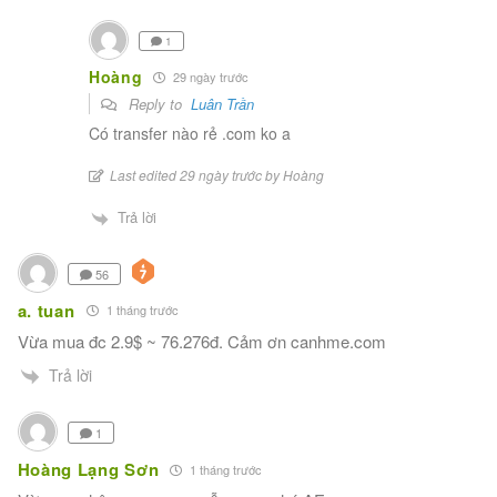
1
Hoàng
29 ngày trước
Reply to
Luân Trần
Có transfer nào rẻ .com ko a
Last edited 29 ngày trước by Hoàng
Trả lời
56
a. tuan
1 tháng trước
Vừa mua đc 2.9$ ~ 76.276đ. Cảm ơn canhme.com
Trả lời
1
Hoàng Lạng Sơn
1 tháng trước