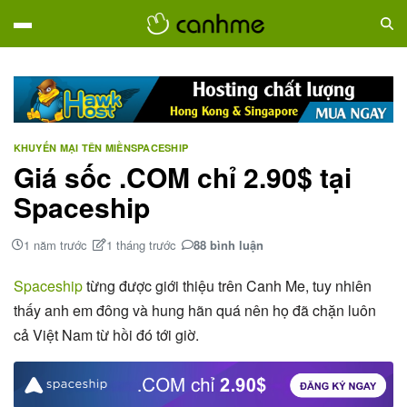
KHUYẾN MẠI TÊN MIỀN
SPACESHIP
Giá sốc .COM chỉ 2.90$ tại
Spaceship
1 năm trước
1 tháng trước
88 bình luận
Spaceship
từng được giới thiệu trên Canh Me, tuy nhiên
thấy anh em đông và hung hãn quá nên họ đã chặn luôn
cả Việt Nam từ hồi đó tới giờ.