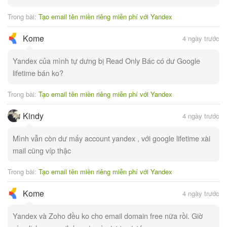
Trong bài:
Tạo email tên miền riêng miễn phí với Yandex
Kome
4 ngày trước
Yandex của mình tự dưng bị Read Only Bác có dư Google
lifetime bán ko?
Trong bài:
Tạo email tên miền riêng miễn phí với Yandex
Kindy
4 ngày trước
Mình vẫn còn dư mấy account yandex , với google lifetime xài
mail cũng víp thậc
Trong bài:
Tạo email tên miền riêng miễn phí với Yandex
Kome
4 ngày trước
Yandex và Zoho đều ko cho email domain free nữa rồi. Giờ