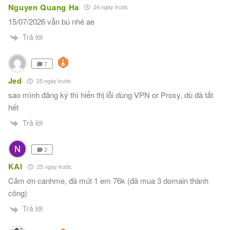
Nguyen Quang Ha
24 ngày trước
15/07/2026 vẫn bú nhé ae
Trả lời
7
Jed
25 ngày trước
sao mình đăng ký thì hiển thị lỗi dùng VPN or Proxy, dù đã tắt
hết
Trả lời
2
KAI
25 ngày trước
Cảm ơn canhme, đã mút 1 em 76k (đã mua 3 domain thành
công)
Trả lời