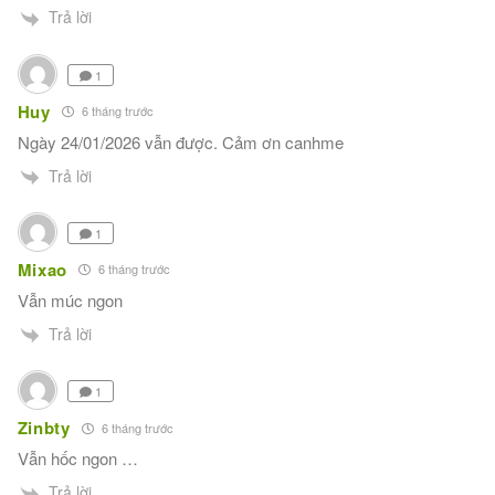
Trả lời
1
Huy
6 tháng trước
Ngày 24/01/2026 vẫn được. Cảm ơn canhme
Trả lời
1
Mixao
6 tháng trước
Vẫn múc ngon
Trả lời
1
Zinbty
6 tháng trước
Vẫn hốc ngon …
Trả lời