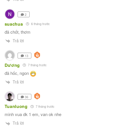
2
suachua
6 tháng trước
đã chốt, thơm
Trả lời
13
Dương
7 tháng trước
đã hốc, ngon
Trả lời
36
Tuanluong
7 tháng trước
minh vua dk 1 em, van ok nhe
Trả lời