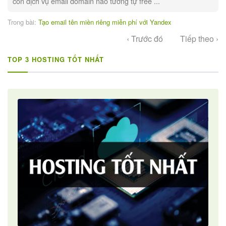
còn dịch vụ email domain nào tương tự free ...
Trong bài:
Tạo email tên miền riêng miễn phí với Yandex
‹ Trước đó
Tiếp theo ›
TOP 3 HOSTING TỐT NHẤT