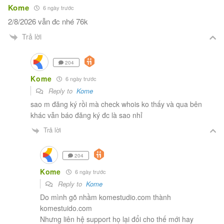
Kome
6 ngày trước
2/8/2026 vẫn đc nhé 76k
Trả lời
204
Kome
6 ngày trước
Reply to
Kome
sao m đăng ký rồi mà check whois ko thấy và qua bên
khác vẫn báo đăng ký đc là sao nhỉ
Trả lời
204
Kome
6 ngày trước
Reply to
Kome
Do mình gõ nhầm komestudio.com thành
komestuido.com
Nhưng liên hệ support họ lại đổi cho thế mới hay