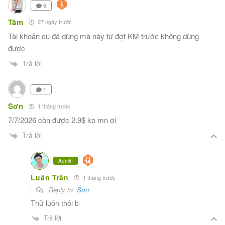
9
Tâm
27 ngày trước
Tài khoản cũ đã dùng mã này từ đợt KM trước không dùng
được
Trả lời
1
Sơn
1 tháng trước
7/7/2026 còn được 2.9$ ko mn ơi
Trả lời
Admin
Luân Trần
1 tháng trước
Reply to
Sơn
Thử luôn thôi b
Trả lời