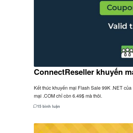
ConnectReseller khuyến mạ
Kết thúc khuyến mại Flash Sale 99K .NET của 
mại .COM chỉ còn 6.49$ mà thôi.
15 bình luận