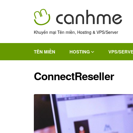
Khuyến mại Tên miền, Hosting & VPS/Server
TÊN MIỀN
HOSTING
VPS/SERV
ConnectReseller