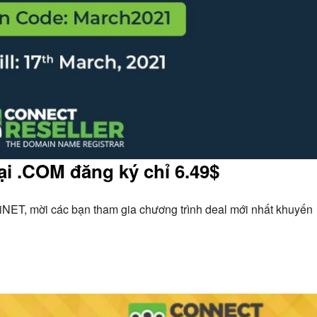
i .COM đăng ký chỉ 6.49$
iNET, mời các bạn tham gia chương trình deal mới nhất khuyến