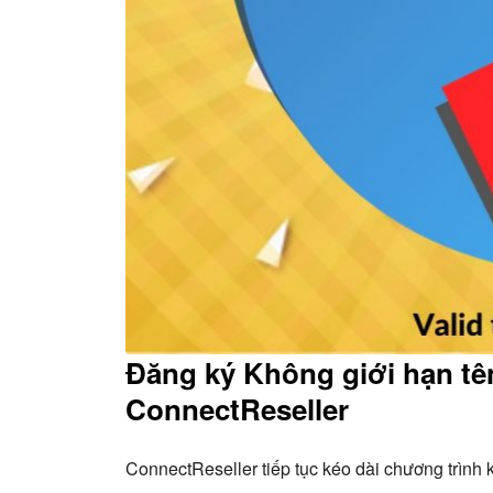
Đăng ký Không giới hạn tên
ConnectReseller
ConnectReseller tiếp tục kéo dài chương trì