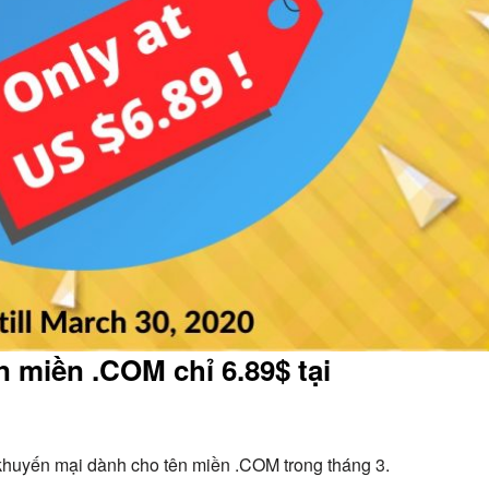
 miền .COM chỉ 6.89$ tại
nh khuyến mại dành cho tên miền .COM trong tháng 3.