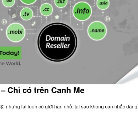
 – Chỉ có trên Canh Me
2$) nhưng lại luôn có giới hạn nhỏ, tại sao không cân nhắc đăng