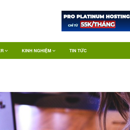
ER
KINH NGHIỆM
TIN TỨC