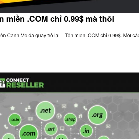
n miền .COM chỉ 0.99$ mà thôi
rên Canh Me đã quay trở lại – Tên miền .COM chỉ 0.99$. Mời cá