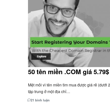
50 tên miền .COM giá 5.79$
Mệt mỏi vì tên miền tìm mua được giá rẻ (dưới 
tập trung ở một địa chỉ…
21 bình luận