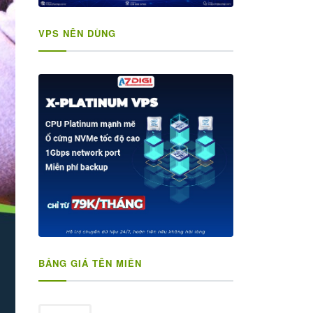
VPS NÊN DÙNG
BẢNG GIÁ TÊN MIỀN