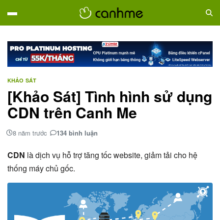
KHẢO SÁT
[Khảo Sát] Tình hình sử dụng
CDN trên Canh Me
8 năm trước
134 bình luận
CDN
là dịch vụ hỗ trợ tăng tốc website, giảm tải cho hệ
thống máy chủ gốc.