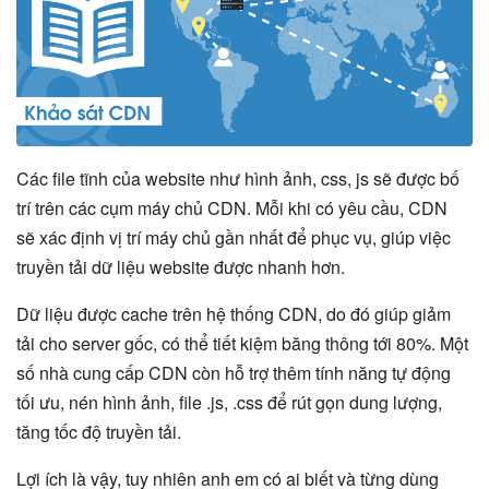
Các file tĩnh của website như hình ảnh, css, js sẽ được bố
trí trên các cụm máy chủ CDN. Mỗi khi có yêu cầu, CDN
sẽ xác định vị trí máy chủ gần nhất để phục vụ, giúp việc
truyền tải dữ liệu website được nhanh hơn.
Dữ liệu được cache trên hệ thống CDN, do đó giúp giảm
tải cho server gốc, có thể tiết kiệm băng thông tới 80%. Một
số nhà cung cấp CDN còn hỗ trợ thêm tính năng tự động
tối ưu, nén hình ảnh, file .js, .css để rút gọn dung lượng,
tăng tốc độ truyền tải.
Lợi ích là vậy, tuy nhiên anh em có ai biết và từng dùng