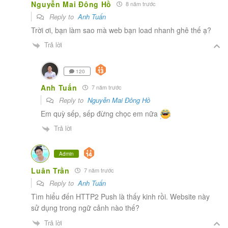
Nguyễn Mai Đông Hồ
8 năm trước
Reply to
Anh Tuấn
Trời ơi, bạn làm sao mà web bạn load nhanh ghê thế ạ?
Trả lời
120
Anh Tuấn
7 năm trước
Reply to
Nguyễn Mai Đông Hồ
Em quỳ sếp, sếp đừng chọc em nữa
Trả lời
Admin
Luân Trần
7 năm trước
Reply to
Anh Tuấn
Tìm hiểu đến HTTP2 Push là thấy kinh rồi. Website này
sử dụng trong ngữ cảnh nào thế?
Trả lời