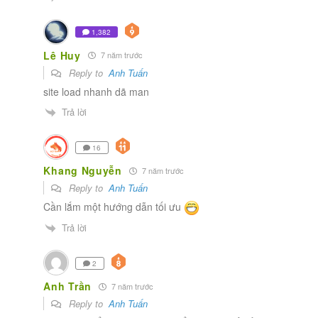
1,382
Lê Huy
7 năm trước
Reply to
Anh Tuấn
site load nhanh dã man
Trả lời
16
Khang Nguyễn
7 năm trước
Reply to
Anh Tuấn
Cần lắm một hướng dẫn tối ưu
Trả lời
2
Anh Trần
7 năm trước
Reply to
Anh Tuấn