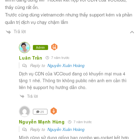
thấy cũng rất ổn.
Trước cũng dùng vietnamcdn nhưng thấy support kém và phần
quản trị dịch vụ chạy chậm lắm
Trả lời
Admin
Luân Trần
7 năm trước
Reply to
Nguyễn Xuân Hoàng
Dịch vụ CDN của VCCloud đang có khuyến mại mua 4
tặng 1 nhé. Thông tin không public nên anh em cần thì
liên hệ support họ hướng dẫn cho.
Trả lời
25
Nguyễn Mạnh Hùng
7 năm trước
Reply to
Nguyễn Xuân Hoàng
Mình cũng sử dụng giống bạn combo wp-rocket kết hợp