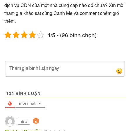
dịch vụ CDN của một nhà cung cấp nào đó chưa? Xin mời
tham gia khảo sát cùng Canh Me và comment chém gió
thêm.
4/5 - (96 bình chọn)
134
BÌNH LUẬN
mới nhất
4