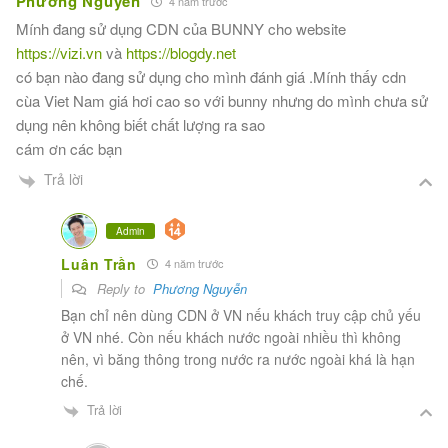
Phương Nguyễn
4 năm trước
Mính đang sử dụng CDN của BUNNY cho website
https://vizi.vn
và
https://blogdy.net
có bạn nào đang sử dụng cho mình đánh giá .Mính thấy cdn
cùa Viet Nam giá hơi cao so với bunny nhưng do mình chưa sử
dụng nên không biết chất lượng ra sao
cám ơn các bạn
Trả lời
Admin
Luân Trần
4 năm trước
Reply to
Phương Nguyễn
Bạn chỉ nên dùng CDN ở VN nếu khách truy cập chủ yếu
ở VN nhé. Còn nếu khách nước ngoài nhiều thì không
nên, vì băng thông trong nước ra nước ngoài khá là hạn
chế.
Trả lời