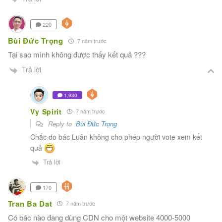
220
Bùi Đức Trọng
7 năm trước
Tại sao mình không được thấy kết quả ???
Trả lời
1,930
Vy Spirit
7 năm trước
Reply to
Bùi Đức Trọng
Chắc do bác Luân không cho phép người vote xem kết
quả
Trả lời
170
Tran Ba Dat
7 năm trước
Có bác nào đang dùng CDN cho một website 4000-5000