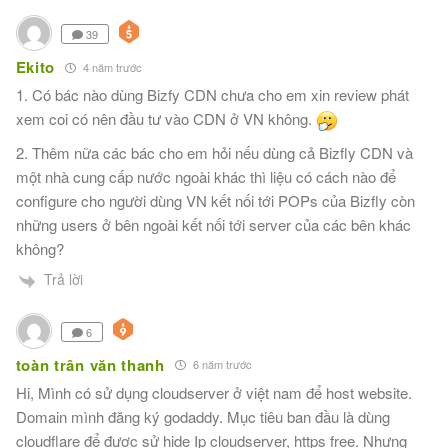
39
Ekito
4 năm trước
1. Có bác nào dùng Bizfy CDN chưa cho em xin review phát
xem coi có nên đầu tư vào CDN ở VN không.
2. Thêm nữa các bác cho em hỏi nếu dùng cả Bizfly CDN và
một nhà cung cấp nước ngoài khác thì liệu có cách nào để
configure cho người dùng VN kết nối tới POPs của Bizfly còn
những users ở bên ngoài kết nối tới server của các bên khác
không?
Trả lời
6
toàn trân văn thanh
6 năm trước
Hi, Mình có sử dụng cloudserver ở việt nam để host website.
Domain mình đăng ký godaddy. Mục tiêu ban đầu là dùng
cloudflare để được sử hide Ip cloudserver, https free. Nhưng