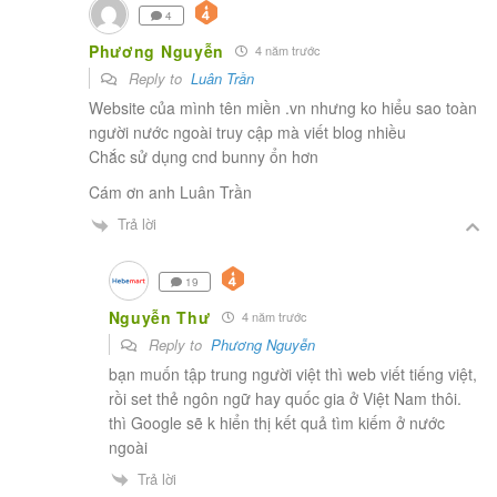
4
Phương Nguyễn
4 năm trước
Reply to
Luân Trần
Website của mình tên miền .vn nhưng ko hiểu sao toàn
người nước ngoài truy cập mà viết blog nhiều
Chắc sử dụng cnd bunny ổn hơn
Cám ơn anh Luân Trần
Trả lời
19
Nguyễn Thư
4 năm trước
Reply to
Phương Nguyễn
bạn muốn tập trung người việt thì web viết tiếng việt,
rồi set thẻ ngôn ngữ hay quốc gia ở Việt Nam thôi.
thì Google sẽ k hiển thị kết quả tìm kiếm ở nước
ngoài
Trả lời