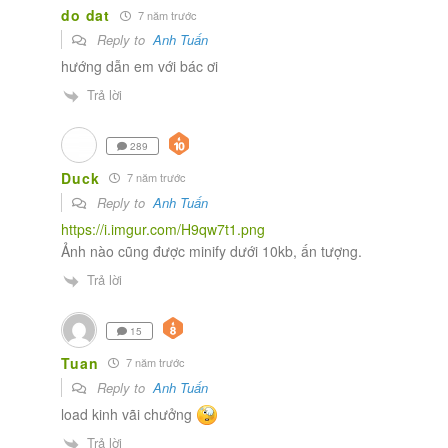
do dat
7 năm trước
Reply to
Anh Tuấn
hướng dẫn em với bác ơi
Trả lời
289
Duck
7 năm trước
Reply to
Anh Tuấn
https://i.imgur.com/H9qw7t1.png
Ảnh nào cũng được minify dưới 10kb, ấn tượng.
Trả lời
15
Tuan
7 năm trước
Reply to
Anh Tuấn
load kinh vãi chưởng
Trả lời