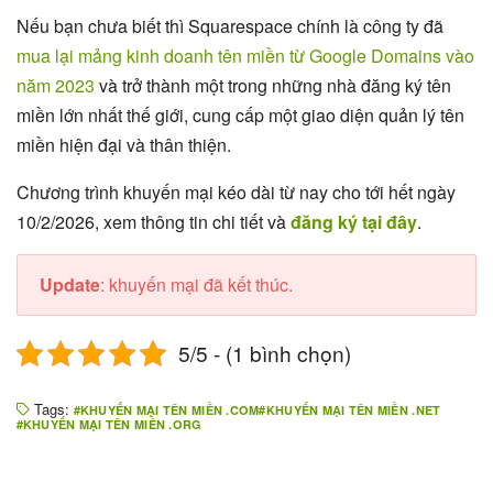
Nếu bạn chưa biết thì Squarespace chính là công ty đã
mua lại mảng kinh doanh tên miền từ Google Domains vào
năm 2023
và trở thành một trong những nhà đăng ký tên
miền lớn nhất thế giới, cung cấp một giao diện quản lý tên
miền hiện đại và thân thiện.
Chương trình khuyến mại kéo dài từ nay cho tới hết ngày
10/2/2026, xem thông tin chi tiết và
đăng ký tại đây
.
Update
: khuyến mại đã kết thúc.
5/5 - (1 bình chọn)
Tags:
KHUYẾN MẠI TÊN MIỀN .COM
KHUYẾN MẠI TÊN MIỀN .NET
KHUYẾN MẠI TÊN MIỀN .ORG