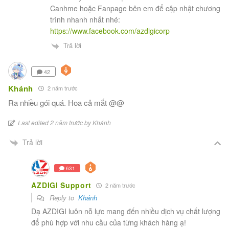
Canhme hoặc Fanpage bên em để cập nhật chương
trình nhanh nhất nhé:
https://www.facebook.com/azdigicorp
Trả lời
42
Khánh
2 năm trước
Ra nhiều gói quá. Hoa cả mắt @@
Last edited 2 năm trước by Khánh
Trả lời
631
AZDIGI Support
2 năm trước
Reply to
Khánh
Dạ AZDIGI luôn nỗ lực mang đến nhiều dịch vụ chất lượng
để phù hợp với nhu cầu của từng khách hàng ạ!