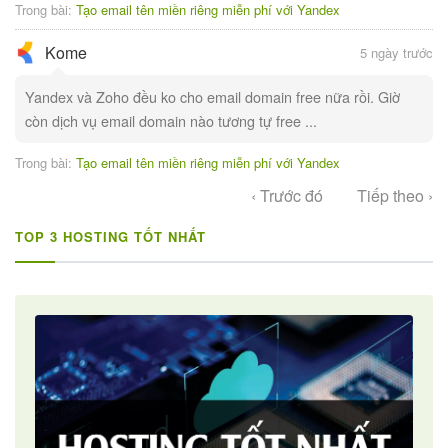
Trong bài:
Tạo email tên miền riêng miễn phí với Yandex
Kome
5 ngày trước
Yandex và Zoho đều ko cho email domain free nữa rồi. Giờ
còn dịch vụ email domain nào tương tự free ...
Trong bài:
Tạo email tên miền riêng miễn phí với Yandex
‹ Trước đó
Tiếp theo ›
TOP 3 HOSTING TỐT NHẤT