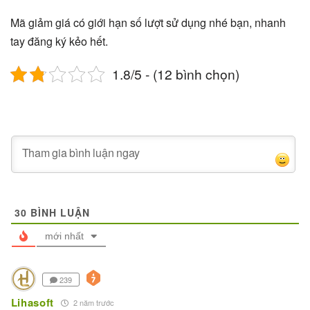
Mã giảm giá có giới hạn số lượt sử dụng nhé bạn, nhanh
tay đăng ký kẻo hết.
1.8/5 - (12 bình chọn)
30
BÌNH LUẬN
mới nhất
239
Lihasoft
2 năm trước