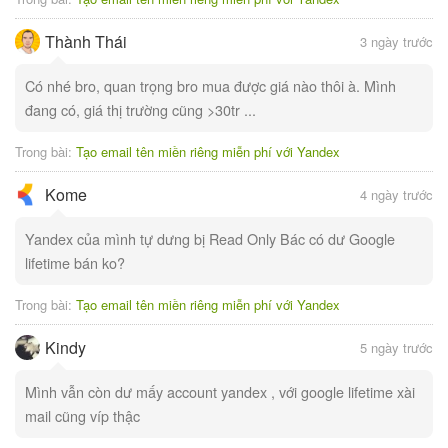
Thành Thái
3 ngày trước
Có nhé bro, quan trọng bro mua được giá nào thôi à. Mình
đang có, giá thị trường cũng >30tr ...
Trong bài:
Tạo email tên miền riêng miễn phí với Yandex
Kome
4 ngày trước
Yandex của mình tự dưng bị Read Only Bác có dư Google
lifetime bán ko?
Trong bài:
Tạo email tên miền riêng miễn phí với Yandex
Kindy
5 ngày trước
Mình vẫn còn dư mấy account yandex , với google lifetime xài
mail cũng víp thậc