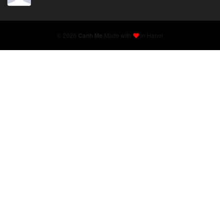
© 2026
Canh Me
.
Made with
in Hanoi