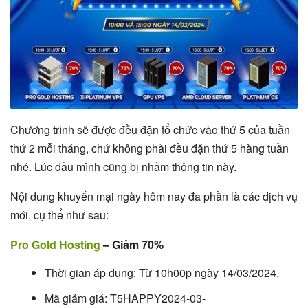
Chương trình sẽ được đều đặn tổ chức vào thứ 5 của tuần
thứ 2 mỗi tháng, chứ không phải đều đặn thứ 5 hàng tuần
nhé. Lúc đầu mình cũng bị nhầm thông tin này.
Nội dung khuyến mại ngày hôm nay đa phần là các dịch vụ
mới, cụ thể như sau:
Pro Gold Hosting
– Giảm 70%
Thời gian áp dụng: Từ 10h00p ngày 14/03/2024.
Mã giảm giá: T5HAPPY2024-03-