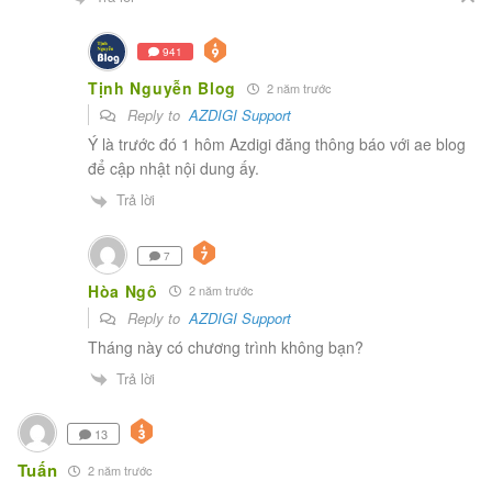
941
Tịnh Nguyễn Blog
2 năm trước
Reply to
AZDIGI Support
Ý là trước đó 1 hôm Azdigi đăng thông báo với ae blog
để cập nhật nội dung ấy.
Trả lời
7
Hòa Ngô
2 năm trước
Reply to
AZDIGI Support
Tháng này có chương trình không bạn?
Trả lời
13
Tuấn
2 năm trước