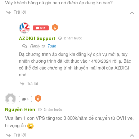
Vậy khách hàng cũ gia hạn có được áp dụng ko bạn?
Trả lời
631
AZDIGI Support
2 năm trước
Reply to
Tuấn
Dạ chương trình áp dụng khi đăng ký dịch vụ mới ạ, tuy
nhiên chương trình đã kết thúc vào 14/03/2024 rồi ạ. Bác
có thể đợi các chương trình khuyến mãi mới của AZDIGI
nhé!
Trả lời
4
Nguyễn Hiền
2 năm trước
Vừa làm 1 con VPS tăng tốc 3 800k/năm để chuyển từ OVH về,
hi vọng ổn
Trả lời