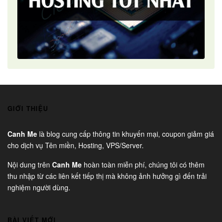
GIỚI THIỆU
Canh Me
là blog cung cấp thông tin khuyến mại, coupon giảm giá
cho dịch vụ Tên miền, Hosting, VPS/Server.
Nội dung trên
Canh Me
hoàn toàn miễn phí, chúng tôi có thêm
thu nhập từ các liên kết tiếp thị mà không ảnh hưởng gì đến trải
nghiệm người dùng.
BÀI VIẾT MỚI