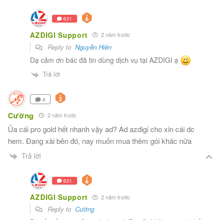
631
AZDIGI Support
2 năm trước
Reply to
Nguyễn Hiền
Dạ cảm ơn bác đã tin dùng dịch vụ tại AZDIGI ạ
Trả lời
4
Cường
2 năm trước
Ủa cái pro gold hết nhanh vậy ad? Ad azdigi cho xin cái dc
hem. Đang xài bên đó, nay muốn mua thêm gói khác nữa
Trả lời
631
AZDIGI Support
2 năm trước
Reply to
Cường