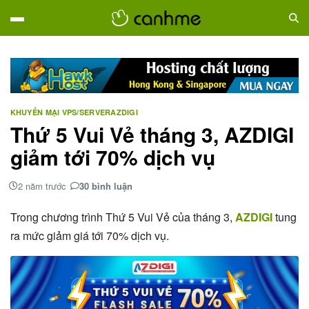
KHUYẾN MẠI VPS/SERVER
AZDIGI
Thứ 5 Vui Vẻ tháng 3, AZDIGI
giảm tới 70% dịch vụ
2 năm trước
30 bình luận
Trong chương trình Thứ 5 Vui Vẻ của tháng 3,
AZDIGI
tung
ra mức giảm giá tới 70% dịch vụ.