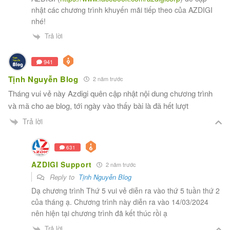
nhật các chương trình khuyến mãi tiếp theo của AZDIGI
nhé!
Trả lời
941
Tịnh Nguyễn Blog
2 năm trước
Tháng vui vẻ này Azdigi quên cập nhật nội dung chương trình
và mã cho ae blog, tới ngày vào thấy bài là đã hết lượt
Trả lời
631
AZDIGI Support
2 năm trước
Reply to
Tịnh Nguyễn Blog
Dạ chương trình Thứ 5 vui vẻ diễn ra vào thứ 5 tuần thứ 2
của tháng ạ. Chương trình này diễn ra vào 14/03/2024
nên hiện tại chương trình đã kết thúc rồi ạ
Trả lời