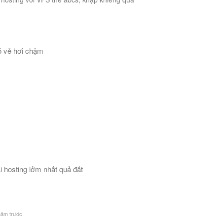
có vẻ hơi chậm
hosting lởm nhất quả đất
năm trước