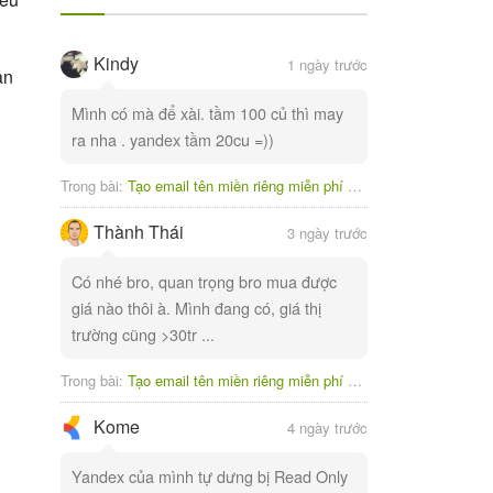
Kindy
1 ngày trước
ạn
Mình có mà để xài. tầm 100 củ thì may
ra nha . yandex tầm 20cu =))
Trong bài:
Tạo email tên miền riêng miễn phí với Yandex
Thành Thái
3 ngày trước
Có nhé bro, quan trọng bro mua được
giá nào thôi à. Mình đang có, giá thị
trường cũng >30tr ...
Trong bài:
Tạo email tên miền riêng miễn phí với Yandex
Kome
4 ngày trước
Yandex của mình tự dưng bị Read Only