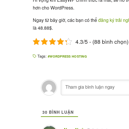
hơn cho WordPress.
Ngay từ bây giờ, các bạn có thể
đăng ký trải ng
là 48.88$.
4.3/5 - (88 bình chọn)
Tags:
WORDPRESS HOSTING
30
BÌNH LUẬN