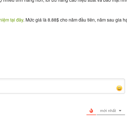
hiệm tại đây
. Mức giá là 8.88$ cho năm đầu tiên, năm sau gia h
mới nhất