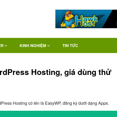
ER
KINH NGHIỆM
TIN TỨC
dPress Hosting, giá dùng thử
Press Hosting có tên là EasyWP, đăng ký dưới dạng Apps.