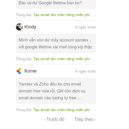
Bác có dư Google lifetime bán ko?
Trong bài:
Tạo email tên miền riêng miễn phí với Yandex
Kindy
5 ngày trước
Mình vẫn còn dư mấy account yandex ,
với google lifetime xài mail cũng víp thậc
Trong bài:
Tạo email tên miền riêng miễn phí với Yandex
Kome
5 ngày trước
Yandex và Zoho đều ko cho email
domain free nữa rồi. Giờ còn dịch vụ
email domain nào tương tự free ...
Trong bài:
Tạo email tên miền riêng miễn phí với Yandex
‹ Trước đó
Tiếp theo ›