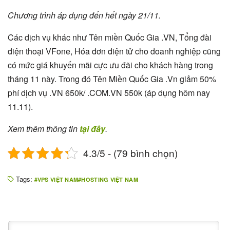
Chương trình áp dụng đến hết ngày 21/11.
Các dịch vụ khác như Tên miền Quốc Gia .VN, Tổng đài
điện thoại VFone, Hóa đơn điện tử cho doanh nghiệp cũng
có mức giá khuyến mãi cực ưu đãi cho khách hàng trong
tháng 11 này. Trong đó Tên Miền Quốc Gia .Vn giảm 50%
phí dịch vụ .VN 650k/ .COM.VN 550k (áp dụng hôm nay
11.11).
Xem thêm thông tin
tại đây
.
4.3/5 - (79 bình chọn)
Tags:
VPS VIỆT NAM
HOSTING VIỆT NAM