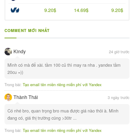
9.20$
14.69$
9.20$
COMMENT MỚI NHẤT
Kindy
24 giờ trước
Mình có mà để xài. tầm 100 củ thì may ra nha . yandex tầm
20cu =))
Trong bài:
Tạo email tên miền riêng miễn phí với Yandex
Thành Thái
3 ngày trước
Có nhé bro, quan trọng bro mua được giá nào thôi à. Mình
đang có, giá thị trường cũng >30tr ...
Trong bài:
Tạo email tên miền riêng miễn phí với Yandex