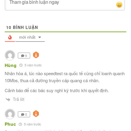
10
BÌNH LUẬN
mới nhất
9
Hùng
5 năm trước
Nhân hòa á, lúc nào speedtest ra quốc tế cũng chỉ loanh quanh
10Mbs, thua cả đường truyền cáp quang cá nhân.
Cảnh báo để các bác suy nghĩ kỹ trước khi quyết định.
Trả lời
5
Phuc
5 năm trước