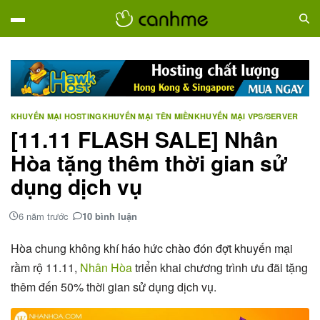
KHUYẾN MẠI HOSTING
KHUYẾN MẠI TÊN MIỀN
KHUYẾN MẠI VPS/SERVER
[11.11 FLASH SALE] Nhân
Hòa tặng thêm thời gian sử
dụng dịch vụ
6 năm trước
10 bình luận
Hòa chung không khí háo hức chào đón đợt khuyến mại
rầm rộ 11.11,
Nhân Hòa
triển khai chương trình ưu đãi tặng
thêm đến 50% thời gian sử dụng dịch vụ.