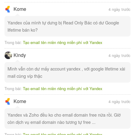
Kome
4 ngày trước
Yandex của mình tự dưng bị Read Only Bác có dư Google
lifetime bán ko?
Trong bài:
Tạo email tên miền riêng miễn phí với Yandex
Kindy
4 ngày trước
Mình vẫn còn dư mấy account yandex , với google lifetime xài
mail cũng víp thậc
Trong bài:
Tạo email tên miền riêng miễn phí với Yandex
Kome
4 ngày trước
Yandex và Zoho đều ko cho email domain free nữa rồi. Giờ
còn dịch vụ email domain nào tương tự free ...
Trong bài:
Tạo email tên miền riêng miễn phí với Yandex