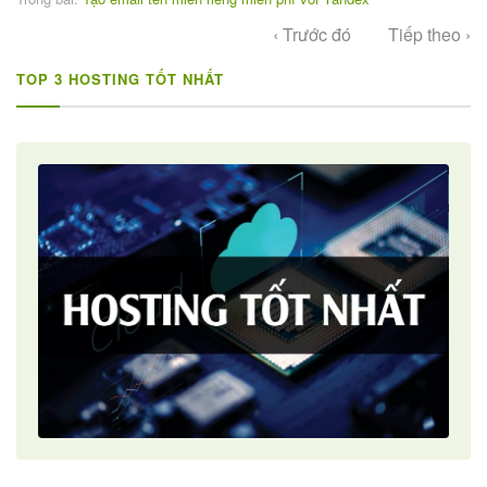
‹ Trước đó
Tiếp theo ›
TOP 3 HOSTING TỐT NHẤT