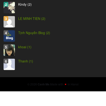
Kindy (2)
LE MINH TIEN (2)
Tịnh Nguyễn Blog (2)
khoai (1)
Thanh (1)
© 2026
Canh Me
.
Made with
in Hanoi