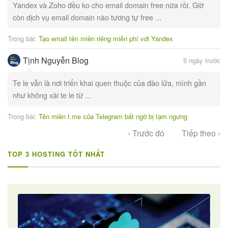
Yandex và Zoho đều ko cho email domain free nữa rồi. Giờ
còn dịch vụ email domain nào tương tự free ...
Trong bài:
Tạo email tên miền riêng miễn phí với Yandex
Tịnh Nguyễn Blog
5 ngày trước
Te le vẫn là nơi triển khai quen thuộc của đào lửa, mình gần
như không xài te le từ ...
Trong bài:
Tên miền t.me của Telegram bất ngờ bị tạm ngưng
‹ Trước đó
Tiếp theo ›
TOP 3 HOSTING TỐT NHẤT