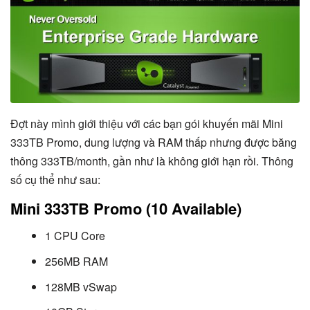
Đợt này mình giới thiệu với các bạn gói khuyến mãi Mini
333TB Promo, dung lượng và RAM thấp nhưng được băng
thông 333TB/month, gần như là không giới hạn rồi. Thông
số cụ thể như sau:
Mini 333TB Promo (10 Available)
1 CPU Core
256MB RAM
128MB vSwap