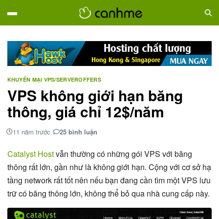
KHUYẾN MẠI VPS/SERVER
OFFERS
VPS không giới hạn băng
thông, giá chỉ 12$/năm
11 năm trước
25 bình luận
Catalyst Host
vẫn thường có những gói VPS với băng
thông rất lớn, gần như là không giới hạn. Cộng với cơ sở hạ
tầng network rất tốt nên nếu bạn đang cần tìm một VPS lưu
trữ có băng thông lớn, không thể bỏ qua nhà cung cấp này.