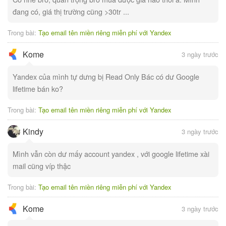
đang có, giá thị trường cũng >30tr ...
Trong bài:
Tạo email tên miền riêng miễn phí với Yandex
Kome
3 ngày trước
Yandex của mình tự dưng bị Read Only Bác có dư Google
lifetime bán ko?
Trong bài:
Tạo email tên miền riêng miễn phí với Yandex
Kindy
3 ngày trước
Mình vẫn còn dư mấy account yandex , với google lifetime xài
mail cũng víp thậc
Trong bài:
Tạo email tên miền riêng miễn phí với Yandex
Kome
3 ngày trước