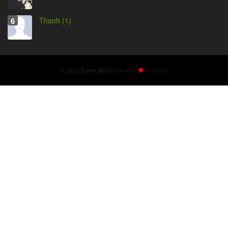
Thanh (1)
© 2026
Canh Me
.
Made with
in Hanoi