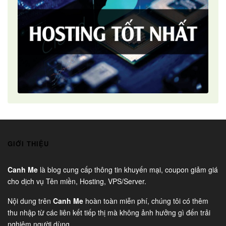
GIỚI THIỆU
Canh Me
là blog cung cấp thông tin khuyến mại, coupon giảm giá
cho dịch vụ Tên miền, Hosting, VPS/Server.
Nội dung trên
Canh Me
hoàn toàn miễn phí, chúng tôi có thêm
thu nhập từ các liên kết tiếp thị mà không ảnh hưởng gì đến trải
nghiệm người dùng.