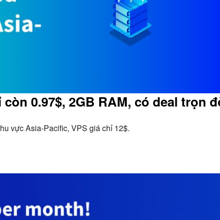
 còn 0.97$, 2GB RAM, có deal trọn đ
u vực Asia-Pacific, VPS giá chỉ 12$.