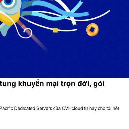
ung khuyến mại trọn đời, gói
Pacific Dedicated Servers của OVHcloud từ nay cho tới hết