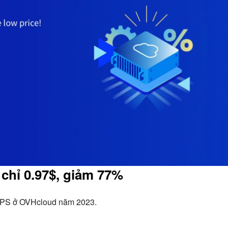
chỉ 0.97$, giảm 77%
ụ VPS ở OVHcloud năm 2023.