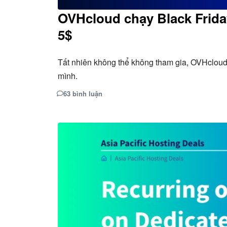
OVHcloud chạy Black Friday
5$
Tất nhiên không thể không tham gia, OVHcloud 
mình.
63 bình luận