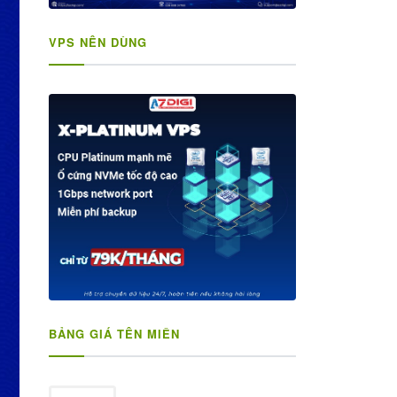
VPS NÊN DÙNG
BẢNG GIÁ TÊN MIỀN