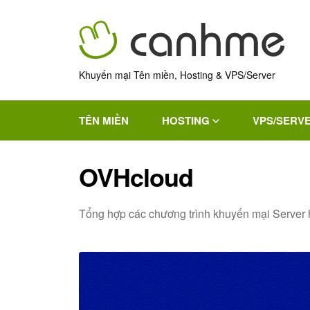
Khuyến mại Tên miền, Hosting & VPS/Server
TÊN MIỀN
HOSTING
VPS/SERV
OVHcloud
Tổng hợp các chương trình khuyến mại Server 