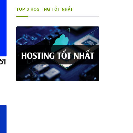
TOP 3 HOSTING TỐT NHẤT
ời