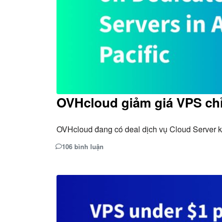
OVHcloud giảm giá VPS chỉ
OVHcloud đang có deal dịch vụ Cloud Server kh
106 bình luận