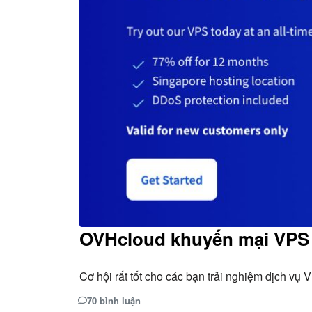
OVHcloud khuyến mại VPS 
Cơ hội rất tốt cho các bạn trải nghiệm dịch v
70 bình luận