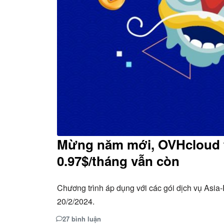
Mừng năm mới, OVHcloud t
0.97$/tháng vẫn còn
Chương trình áp dụng với các gói dịch vụ Asia-
20/2/2024.
27 bình luận