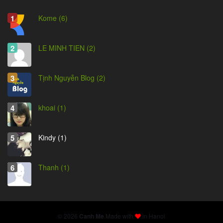
Kome (6)
LE MINH TIEN (2)
Tịnh Nguyễn Blog (2)
khoai (1)
Kindy (1)
Thanh (1)
© 2026
Canh Me
.
Made with
in Hanoi