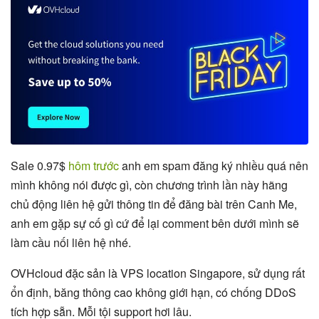
Sale 0.97$
hôm trước
anh em spam đăng ký nhiều quá nên
mình không nói được gì, còn chương trình lần này hãng
chủ động liên hệ gửi thông tin để đăng bài trên Canh Me,
anh em gặp sự cố gì cứ để lại comment bên dưới mình sẽ
làm cầu nối liên hệ nhé.
OVHcloud đặc sản là VPS location Singapore, sử dụng rất
ổn định, băng thông cao không giới hạn, có chống DDoS
tích hợp sẵn. Mỗi tội support hơi lâu.