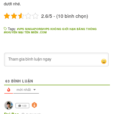
dưới nhé.
2.6/5 - (10 bình chọn)
Tags:
VPS SINGAPORE
VPS KHÔNG GIỚI HẠN BĂNG THÔNG
KHUYẾN MẠI TÊN MIỀN .COM
63
BÌNH LUẬN
mới nhất
109
2 năm trước