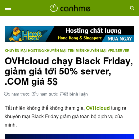
KHUYẾN MẠI HOSTING
KHUYẾN MẠI TÊN MIỀN
KHUYẾN MẠI VPS/SERVER
OVHcloud chạy Black Friday,
giảm giá tới 50% server,
.COM giá 5$
3 năm trước
3 năm trước
63 bình luận
Tất nhiên không thể không tham gia,
OVHcloud
tung ra
khuyến mại Black Friday giảm giá toàn bộ dịch vụ của
mình.