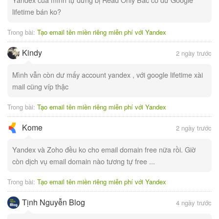
lifetime bán ko?
Trong bài:
Tạo email tên miền riêng miễn phí với Yandex
Kindy
2 ngày trước
Mình vẫn còn dư mấy account yandex , với google lifetime xài
mail cũng víp thậc
Trong bài:
Tạo email tên miền riêng miễn phí với Yandex
Kome
2 ngày trước
Yandex và Zoho đều ko cho email domain free nữa rồi. Giờ
còn dịch vụ email domain nào tương tự free ...
Trong bài:
Tạo email tên miền riêng miễn phí với Yandex
Tịnh Nguyễn Blog
4 ngày trước