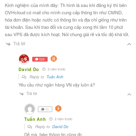
Kinh nghiệm của mình đây: Th hình là sau khi đăng ký thì bên
OVHcloud có mail cho mình cung cấp thông tin như CMND,
hóa đơn điện hoặc nước có thông tin và địa chỉ giống như trên
tài khoản. Sau khi trao đổi và cung cấp xong thì tầm 10 phút
sau VPS đã được kích hoạt. Nói chung giá rẻ và tốc độ khá tốt.
Trả lời
529
David Do
2 năm trước
Reply to
Tuấn Anh
Yêu cầu như ngân hàng VN vậy luôn á?
Trả lời
11
Tuấn Anh
2 năm trước
Reply to
David Do
Dễ mà, fake thông tin cũng đc.