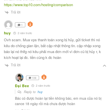
https://www.top10.com/hosting/comparison
Trả lời
1
huy
2 năm trước
Ovh scam. Mua vps thanh toán xong bị hủy, gửi ticket thì nó
kêu do chống gian lận, bất cập nhật thông tin. cập nhập xong
báo lại nó thifg nó kêu phải mua đơn mới vì đơn cũ bị hủy r, k
kích hoạt lại đc. tiền cũng k đc hoàn
Trả lời
109
Đại Bee
2 năm trước
Reply to
huy
Bác có được hoàn lại tiền không bác, em mua của nó bị
cance 18 ngày rồi mà chưa được hoàn