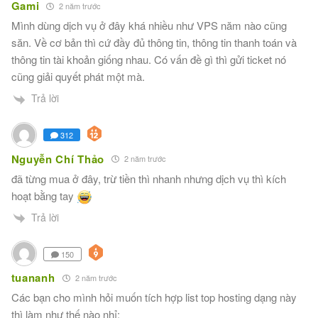
Gami
2 năm trước
Mình dùng dịch vụ ở đây khá nhiều như VPS năm nào cũng
săn. Về cơ bản thì cứ đầy đủ thông tin, thông tin thanh toán và
thông tin tài khoản giống nhau. Có vấn đề gì thì gửi ticket nó
cũng giải quyết phát một mà.
Trả lời
312
Nguyễn Chí Thảo
2 năm trước
đã từng mua ở đây, trừ tiền thì nhanh nhưng dịch vụ thì kích
hoạt bằng tay
Trả lời
150
tuananh
2 năm trước
Các bạn cho mình hỏi muốn tích hợp list top hosting dạng này
thì làm như thế nào nhỉ: