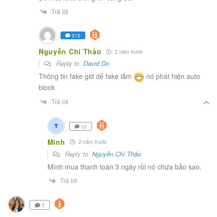
Trả lời
312
Nguyễn Chí Thảo
2 năm trước
Reply to
David Do
Thông tin fake giờ dễ fake lắm
nó phát hiện auto
block
Trả lời
12
Minh
2 năm trước
Reply to
Nguyễn Chí Thảo
Mình mua thanh toán 3 ngày rồi nó chưa bảo sao.
Trả lời
1