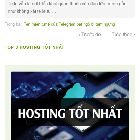
Te le vẫn là nơi triển khai quen thuộc của đào lửa, mình gần
như không xài te le từ ...
Trong bài:
Tên miền t.me của Telegram bất ngờ bị tạm ngưng
‹ Trước đó
Tiếp theo ›
TOP 3 HOSTING TỐT NHẤT