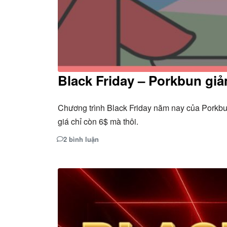
Black Friday – Porkbun giả
Chương trình Black Friday năm nay của Porkbu
giá chỉ còn 6$ mà thôi.
2 bình luận