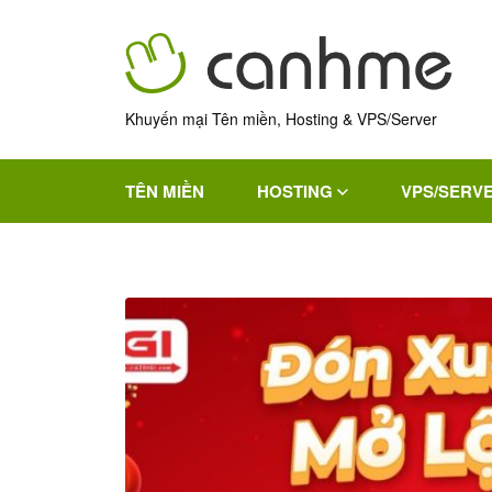
Khuyến mại Tên miền, Hosting & VPS/Server
TÊN MIỀN
HOSTING
VPS/SERV