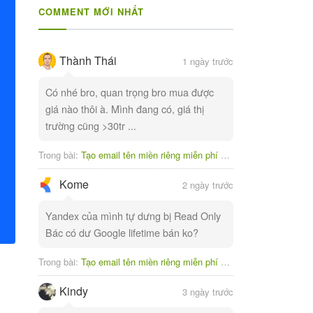
COMMENT MỚI NHẤT
Thành Thái
1 ngày trước
Có nhé bro, quan trọng bro mua được
giá nào thôi à. Mình đang có, giá thị
trường cũng >30tr ...
Trong bài:
Tạo email tên miền riêng miễn phí với Yandex
Kome
2 ngày trước
Yandex của mình tự dưng bị Read Only
Bác có dư Google lifetime bán ko?
Trong bài:
Tạo email tên miền riêng miễn phí với Yandex
Kindy
3 ngày trước