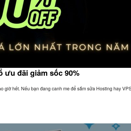
nổ ưu đãi giảm sốc 90%
ao giờ hết. Nếu bạn đang canh me để sắm sửa Hosting hay VP