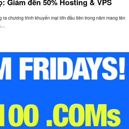
gọ: Giảm đến 50% Hosting & VPS
g ra chương trình khuyến mại lớn đầu tiên trong năm mang tên
là…