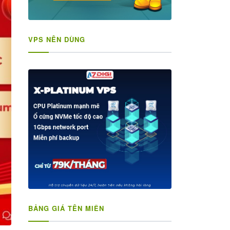
VPS NÊN DÙNG
BẢNG GIÁ TÊN MIỀN