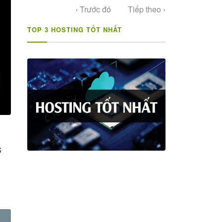
‹ Trước đó
Tiếp theo ›
TOP 3 HOSTING TỐT NHẤT
S