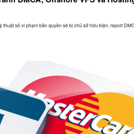
ỹ thuật số vi phạm bản quyền sẽ bị chủ sở hữu kiện, report DM