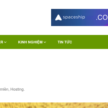
ER
KINH NGHIỆM
TIN TỨC
miền, Hosting.