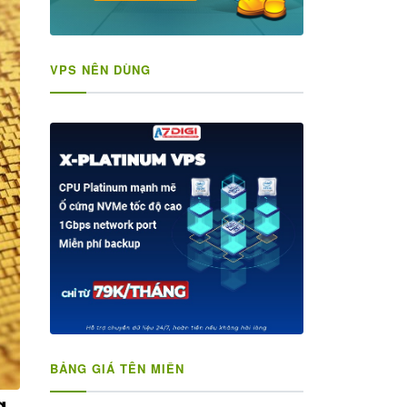
VPS NÊN DÙNG
BẢNG GIÁ TÊN MIỀN
g