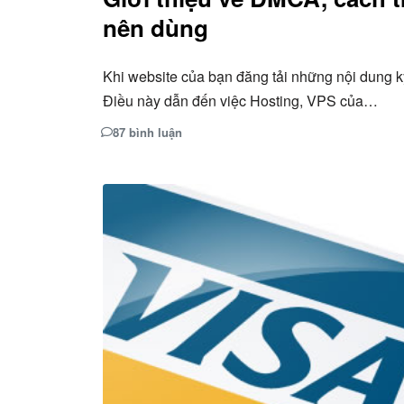
nên dùng
Khi website của bạn đăng tải những nội dung k
Điều này dẫn đến việc Hosting, VPS của…
87 bình luận