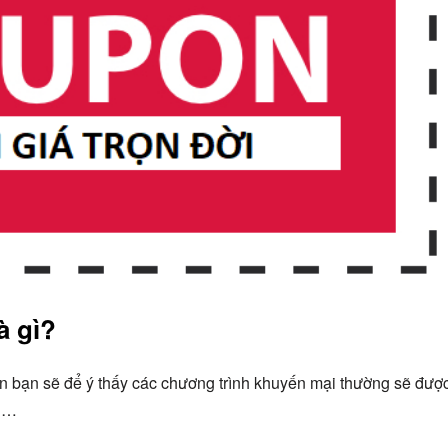
à gì?
 bạn sẽ để ý thấy các chương trình khuyến mại thường sẽ đượ
ần…