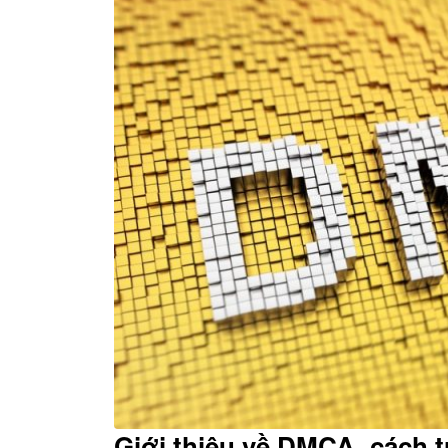
Giới thiệu về DMCA, cách 