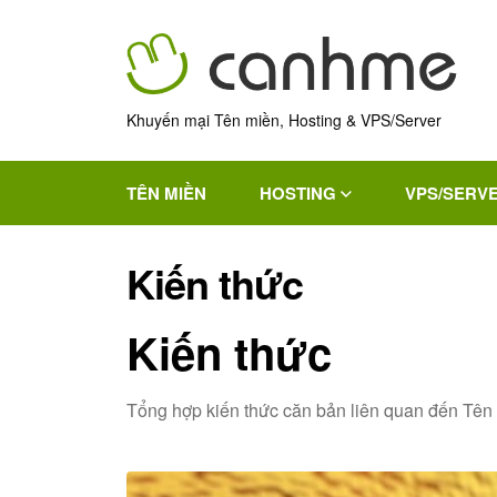
Khuyến mại Tên miền, Hosting & VPS/Server
TÊN MIỀN
HOSTING
VPS/SERV
Kiến thức
Kiến thức
Tổng hợp kiến thức căn bản liên quan đến Tên 