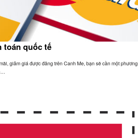
h toán quốc tế
mãi, giảm giá được đăng trên Canh Me, bạn sẽ cần một phương
ức…