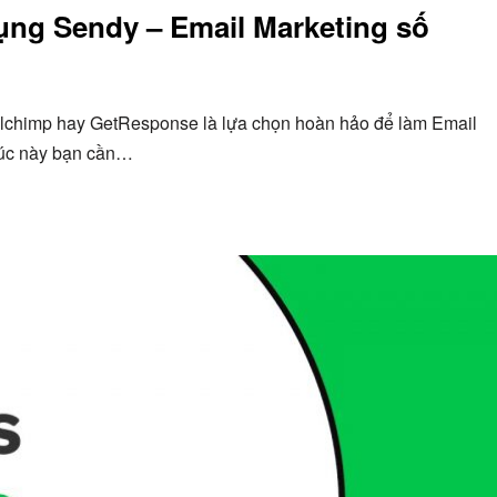
ụng Sendy – Email Marketing số
ailchimp hay GetResponse là lựa chọn hoàn hảo để làm Email
 lúc này bạn cần…