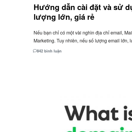
Hướng dẫn cài đặt và sử d
lượng lớn, giá rẻ
Nếu bạn chỉ có một vài nghìn địa chỉ email, M
Marketing. Tuy nhiên, nếu số lượng email lớn,
842 bình luận