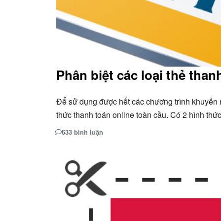
Phân biệt các loại thẻ than
Để sử dụng được hết các chương trình khuyến 
thức thanh toán online toàn cầu. Có 2 hình th
633 bình luận