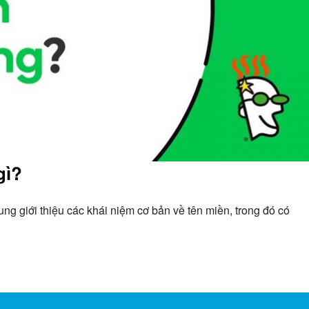
gì?
ng giới thiệu các khái niệm cơ bản về tên miền, trong đó có