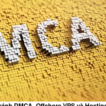
tránh DMCA, Offshore VPS và Hostin