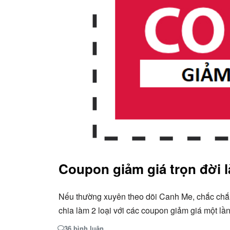
Coupon giảm giá trọn đời l
Nếu thường xuyên theo dõi Canh Me, chắc chắn
chia làm 2 loại với các coupon giảm giá một l
36 bình luận