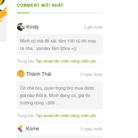
COMMENT MỚI NHẤT
Kindy
4 giờ trước
Mình có mà để xài. tầm 100 củ thì may
ra nha . yandex tầm 20cu =))
Trong bài:
Tạo email tên miền riêng miễn phí với Yandex
Thành Thái
2 ngày trước
Có nhé bro, quan trọng bro mua được
giá nào thôi à. Mình đang có, giá thị
trường cũng >30tr ...
Trong bài:
Tạo email tên miền riêng miễn phí với Yandex
Kome
3 ngày trước