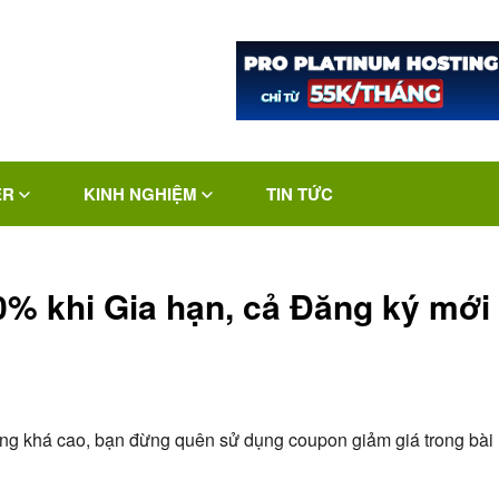
ER
KINH NGHIỆM
TIN TỨC
% khi Gia hạn, cả Đăng ký mới
ang khá cao, bạn đừng quên sử dụng coupon giảm giá trong bài