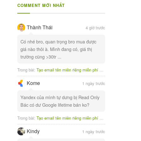
COMMENT MỚI NHẤT
Thành Thái
4 giờ trước
Có nhé bro, quan trọng bro mua được
giá nào thôi à. Mình đang có, giá thị
trường cũng >30tr ...
Trong bài:
Tạo email tên miền riêng miễn phí với Yandex
Kome
1 ngày trước
Yandex của mình tự dưng bị Read Only
Bác có dư Google lifetime bán ko?
Trong bài:
Tạo email tên miền riêng miễn phí với Yandex
Kindy
1 ngày trước