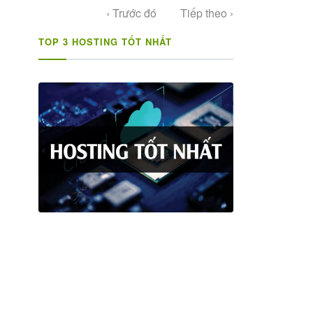
‹ Trước đó
Tiếp theo ›
TOP 3 HOSTING TỐT NHẤT