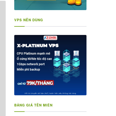
VPS NÊN DÙNG
BẢNG GIÁ TÊN MIỀN