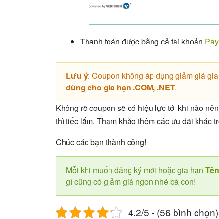
Thanh toán được bằng cả tài khoản
Pay
Lưu ý
: Coupon không áp dụng giảm giá gia h
dùng cho gia hạn .COM, .NET
.
Không rõ coupon sẽ có hiệu lực tới khi nào nên 
thì tiếc lắm. Tham khảo thêm các ưu đãi khác
Chúc các bạn thành công!
Mỗi khi muốn đăng ký mới hoặc gia hạn
Tên
gì cũng có giảm giá ngon nhé bà con!
4.2/5 - (56 bình chọn)