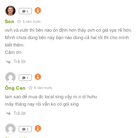
6
Son
6 năm trước
ovh và vultr thì bên nào ổn định hơn thấy ovh có giá vps rẻ hơn.
Mình chưa dùng bên này bạn nào dùng cả hai rồi thì cho mình
biết thêm.
Cảm ơn
Trả lời
1
Ông Can
6 năm trước
lam sao để mua đc local sing vậy m.n ơi huhu
mấy tháng nay rồi vẫn ko có gói sing
Trả lời
3