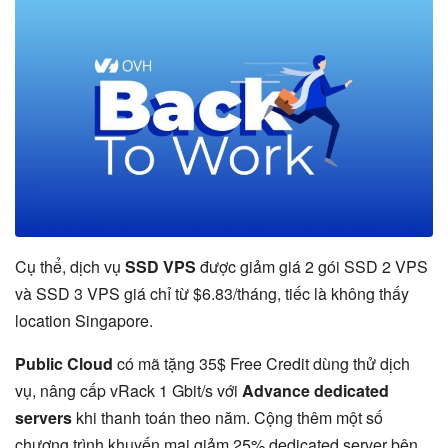
Cụ thể, dịch vụ
SSD VPS
được giảm giá 2 gói SSD 2 VPS
và SSD 3 VPS giá chỉ từ $6.83/tháng, tiếc là không thấy
location Singapore.
Public Cloud
có mã tặng 35$ Free Credit dùng thử dịch
vụ, nâng cấp vRack 1 Gbit/s với
Advance dedicated
servers
khi thanh toán theo năm. Cộng thêm một số
chương trình khuyến mại giảm 25% dedicated server bên