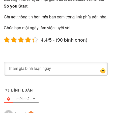
So you Start
.
Chi tiết thông tin hơn mời bạn xem trong link phía trên nha.
Chúc bạn một ngày làm việc tuyệt vời.
4.4/5 - (90 bình chọn)
73
BÌNH LUẬN
mới nhất