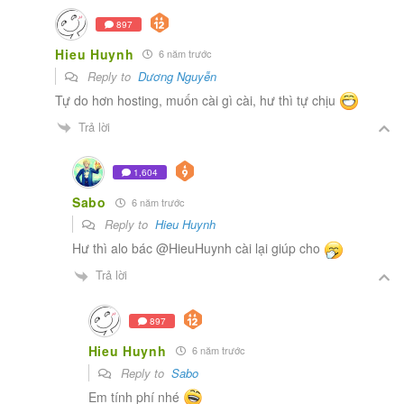
897
Hieu Huynh
6 năm trước
Reply to
Dương Nguyễn
Tự do hơn hosting, muốn cài gì cài, hư thì tự chịu
Trả lời
1,604
Sabo
6 năm trước
Reply to
Hieu Huynh
Hư thì alo bác @HieuHuynh cài lại giúp cho
Trả lời
897
Hieu Huynh
6 năm trước
Reply to
Sabo
Em tính phí nhé