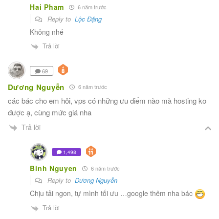
Hai Pham
6 năm trước
Reply to
Lộc Đặng
Không nhé
Trả lời
69
Dương Nguyễn
6 năm trước
các bác cho em hỏi, vps có những ưu điểm nào mà hosting ko
được ạ, cùng mức giá nha
Trả lời
1,498
Binh Nguyen
6 năm trước
Reply to
Dương Nguyễn
Chịu tải ngon, tự mình tối ưu …google thêm nha bác
Trả lời