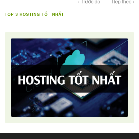
‹ Trước đó
Tiếp theo ›
TOP 3 HOSTING TỐT NHẤT