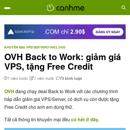
KHUYẾN MẠI VPS/SERVER
OVHCLOUD
OVH Back to Work: giảm giá
VPS, tặng Free Credit
7 năm trước
7 năm trước
73 bình luận
OVH
đang chạy deal Back to Work với các chương trình
hấp dẫn giảm giá VPS/Server, có dịch vụ còn được tặng
Free Credit cho anh em dùng thử.
Tất cả thông tin khuyến mại đều
có hết ở đây
.