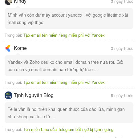
Kindy
3 ngày trước
Mình vẫn còn dư mấy account yandex , với google lifetime xài
mail cũng víp thậc
Trong bài:
Tạo email tên miền riêng miễn phí với Yandex
Kome
3 ngày trước
Yandex và Zoho đều ko cho email domain free nữa rồi. Giờ
còn dịch vụ email domain nào tương tự free ...
Trong bài:
Tạo email tên miền riêng miễn phí với Yandex
Tịnh Nguyễn Blog
5 ngày trước
Te le vẫn là nơi triển khai quen thuộc của đào lửa, mình gần
như không xài te le từ ...
Trong bài:
Tên miền t.me của Telegram bất ngờ bị tạm ngưng