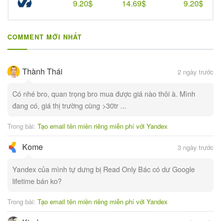
9.20$
14.69$
9.20$
COMMENT MỚI NHẤT
Thành Thái
2 ngày trước
Có nhé bro, quan trọng bro mua được giá nào thôi à. Mình
đang có, giá thị trường cũng >30tr ...
Trong bài:
Tạo email tên miền riêng miễn phí với Yandex
Kome
3 ngày trước
Yandex của mình tự dưng bị Read Only Bác có dư Google
lifetime bán ko?
Trong bài:
Tạo email tên miền riêng miễn phí với Yandex