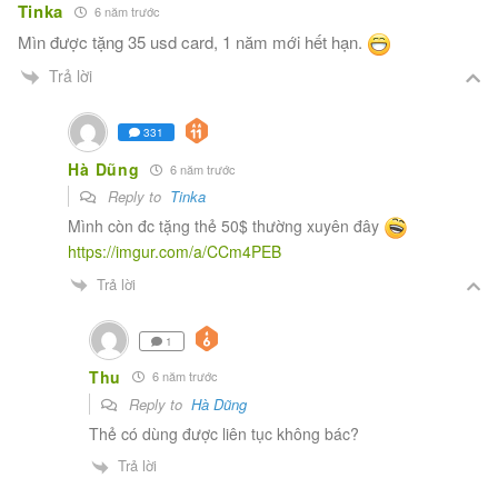
Tinka
6 năm trước
Mìn được tặng 35 usd card, 1 năm mới hết hạn.
Trả lời
331
Hà Dũng
6 năm trước
Reply to
Tinka
Mình còn đc tặng thẻ 50$ thường xuyên đây
https://imgur.com/a/CCm4PEB
Trả lời
1
Thu
6 năm trước
Reply to
Hà Dũng
Thẻ có dùng được liên tục không bác?
Trả lời