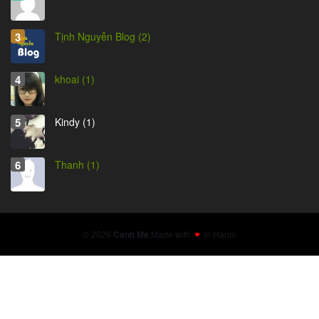
Tịnh Nguyễn Blog (2)
khoai (1)
Kindy (1)
Thanh (1)
© 2026
Canh Me
.
Made with
in Hanoi