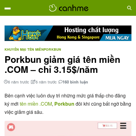
KHUYẾN MẠI TÊN MIỀN
PORKBUN
Porkbun giảm giá tên miền
.COM – chỉ 3.15$/năm
6 năm trước
6 năm trước
160 bình luận
Bên cạnh việc luôn duy trì những mức giá thấp cho đăng
ký mới
tên miền .COM
,
Porkbun
đôi khi cũng bất ngờ bằng
việc giảm giá sâu.