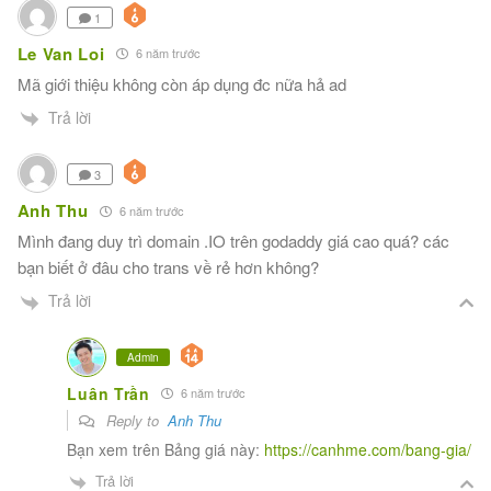
1
Le Van Loi
6 năm trước
Mã giới thiệu không còn áp dụng đc nữa hả ad
Trả lời
3
Anh Thu
6 năm trước
Mình đang duy trì domain .IO trên godaddy giá cao quá? các
bạn biết ở đâu cho trans về rẻ hơn không?
Trả lời
Admin
Luân Trần
6 năm trước
Reply to
Anh Thu
Bạn xem trên Bảng giá này:
https://canhme.com/bang-gia/
Trả lời