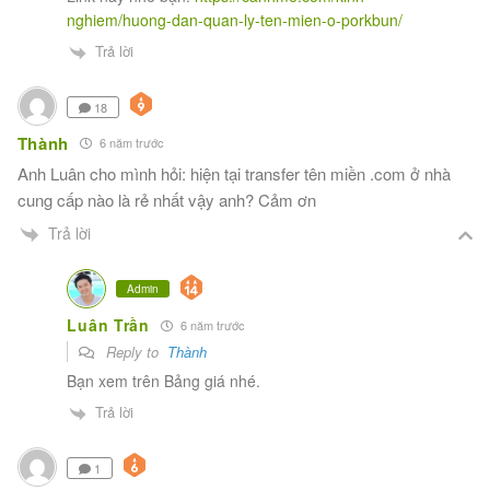
nghiem/huong-dan-quan-ly-ten-mien-o-porkbun/
Trả lời
18
Thành
6 năm trước
Anh Luân cho mình hỏi: hiện tại transfer tên miền .com ở nhà
cung cấp nào là rẻ nhất vậy anh? Cảm ơn
Trả lời
Admin
Luân Trần
6 năm trước
Reply to
Thành
Bạn xem trên Bảng giá nhé.
Trả lời
1