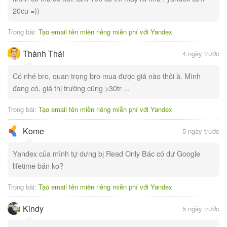
20cu =))
Trong bài:
Tạo email tên miền riêng miễn phí với Yandex
Thành Thái
4 ngày trước
Có nhé bro, quan trọng bro mua được giá nào thôi à. Mình
đang có, giá thị trường cũng >30tr ...
Trong bài:
Tạo email tên miền riêng miễn phí với Yandex
Kome
5 ngày trước
Yandex của mình tự dưng bị Read Only Bác có dư Google
lifetime bán ko?
Trong bài:
Tạo email tên miền riêng miễn phí với Yandex
Kindy
5 ngày trước