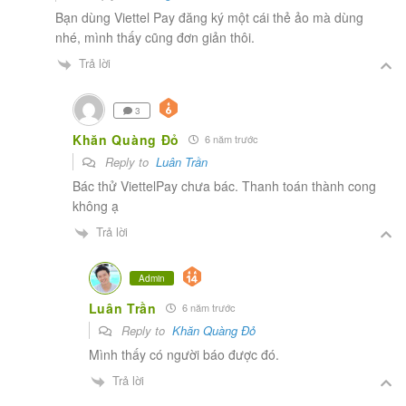
Bạn dùng Viettel Pay đăng ký một cái thẻ ảo mà dùng
nhé, mình thấy cũng đơn giản thôi.
Trả lời
3
Khăn Quàng Đỏ
6 năm trước
Reply to
Luân Trần
Bác thử ViettelPay chưa bác. Thanh toán thành cong
không ạ
Trả lời
Admin
Luân Trần
6 năm trước
Reply to
Khăn Quàng Đỏ
Mình thấy có người báo được đó.
Trả lời