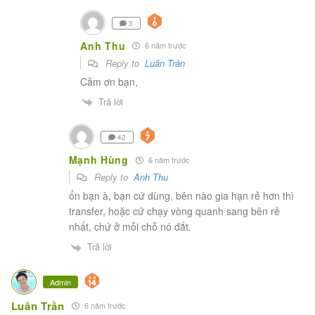
3
Anh Thu
6 năm trước
Reply to
Luân Trần
Cảm ơn bạn,
Trả lời
42
Mạnh Hùng
6 năm trước
Reply to
Anh Thu
ổn bạn à, bạn cứ dùng, bên nào gia hạn rẻ hơn thì
transfer, hoặc cứ chạy vòng quanh sang bên rẻ
nhất, chứ ở mỗi chỗ nó đắt.
Trả lời
Admin
Luân Trần
6 năm trước