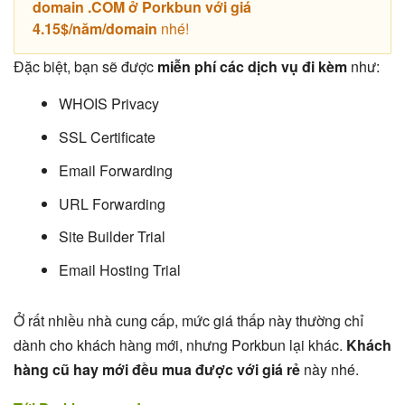
domain .COM ở Porkbun với giá
4.15$/năm/domain
nhé!
Đặc biệt, bạn sẽ được
miễn phí các dịch vụ đi kèm
như:
WHOIS Privacy
SSL Certificate
Email Forwarding
URL Forwarding
Site Builder Trial
Email Hosting Trial
Ở rất nhiều nhà cung cấp, mức giá thấp này thường chỉ
dành cho khách hàng mới, nhưng Porkbun lại khác.
Khách
hàng cũ hay mới đều mua được với giá rẻ
này nhé.