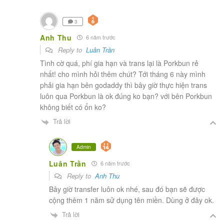
3
Anh Thu
6 năm trước
Reply to
Luân Trần
Tình cờ quá, phí gia hạn và trans lại là Porkbun rẻ
nhất! cho mình hỏi thêm chút? Tới tháng 6 này mình
phải gia hạn bên godaddy thì bây giờ thực hiện trans
luôn qua Porkbun là ok đúng ko bạn? với bên Porkbun
không biết có ổn ko?
Trả lời
Admin
Luân Trần
6 năm trước
Reply to
Anh Thu
Bây giờ transfer luôn ok nhé, sau đó bạn sẽ được
cộng thêm 1 năm sử dụng tên miền. Dùng ở đây ok.
Trả lời