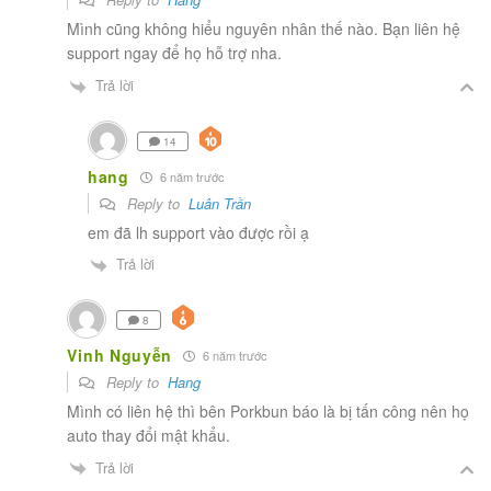
Mình cũng không hiểu nguyên nhân thế nào. Bạn liên hệ
support ngay để họ hỗ trợ nha.
Trả lời
14
hang
6 năm trước
Reply to
Luân Trần
em đã lh support vào được rồi ạ
Trả lời
8
Vinh Nguyễn
6 năm trước
Reply to
Hang
Mình có liên hệ thì bên Porkbun báo là bị tấn công nên họ
auto thay đổi mật khẩu.
Trả lời