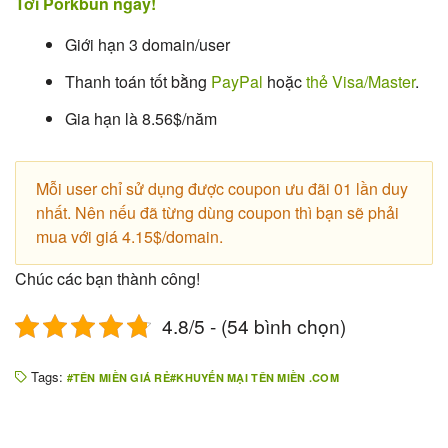
Tới Porkbun ngay!
Giới hạn 3 domain/user
Thanh toán tốt bằng
PayPal
hoặc
thẻ Visa/Master
.
Gia hạn là 8.56$/năm
Mỗi user chỉ sử dụng được coupon ưu đãi 01 lần duy
nhất. Nên nếu đã từng dùng coupon thì bạn sẽ phải
mua với giá 4.15$/domain.
Chúc các bạn thành công!
4.8/5 - (54 bình chọn)
Tags:
TÊN MIỀN GIÁ RẺ
KHUYẾN MẠI TÊN MIỀN .COM