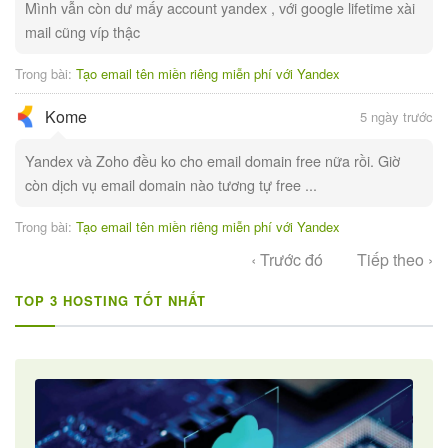
Mình vẫn còn dư mấy account yandex , với google lifetime xài
mail cũng víp thậc
Trong bài:
Tạo email tên miền riêng miễn phí với Yandex
Kome
5 ngày trước
Yandex và Zoho đều ko cho email domain free nữa rồi. Giờ
còn dịch vụ email domain nào tương tự free ...
Trong bài:
Tạo email tên miền riêng miễn phí với Yandex
‹ Trước đó
Tiếp theo ›
TOP 3 HOSTING TỐT NHẤT