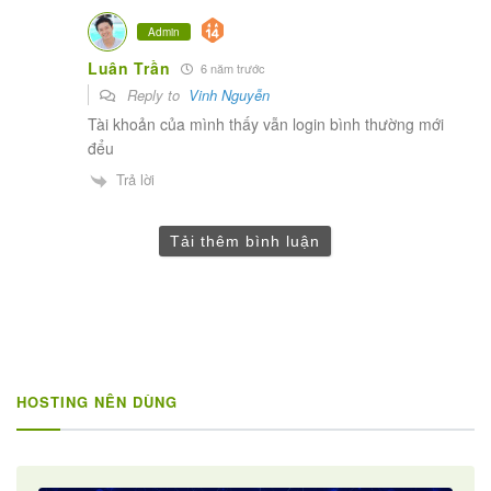
Admin
Luân Trần
6 năm trước
Reply to
Vinh Nguyễn
Tài khoản của mình thấy vẫn login bình thường mới
đểu
Trả lời
Tải thêm bình luận
HOSTING NÊN DÙNG