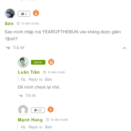
3
Sơn
6 năm trước
Sao mình nhập mã YEAROFTHEBUN vào không được giảm
1$nhỉ?
Trả lời
Admin
Luân Trần
6 năm trước
Reply to
Sơn
Để mình check lại nhé.
Trả lời
42
Mạnh Hùng
6 năm trước
Reply to
Sơn