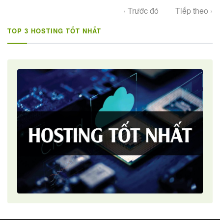
‹ Trước đó
Tiếp theo ›
TOP 3 HOSTING TỐT NHẤT