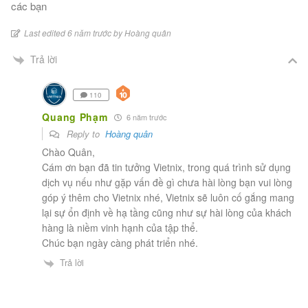
các bạn
Last edited 6 năm trước by Hoàng quân
Trả lời
110
Quang Phạm
6 năm trước
Reply to
Hoàng quân
Chào Quân,
Cám ơn bạn đã tin tưởng Vietnix, trong quá trình sử dụng
dịch vụ nếu như gặp vấn đề gì chưa hài lòng bạn vui lòng
góp ý thêm cho Vietnix nhé, Vietnix sẽ luôn cố gắng mang
lại sự ổn định về hạ tầng cũng như sự hài lòng của khách
hàng là niềm vinh hạnh của tập thể.
Chúc bạn ngày càng phát triển nhé.
Trả lời