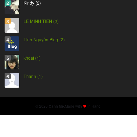
Kindy (2)
LE MINH TIEN (2)
Tịnh Nguyễn Blog (2)
khoai (1)
Thanh (1)
© 2026
Canh Me
.
Made with
in Hanoi