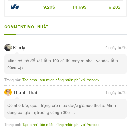
9.20$
14.69$
9.20$
COMMENT MỚI NHẤT
Kindy
2 ngày trước
Mình có mà để xài. tầm 100 củ thì may ra nha . yandex tầm
20cu =))
Trong bài:
Tạo email tên miền riêng miễn phí với Yandex
Thành Thái
4 ngày trước
Có nhé bro, quan trọng bro mua được giá nào thôi à. Mình
đang có, giá thị trường cũng >30tr ...
Trong bài:
Tạo email tên miền riêng miễn phí với Yandex