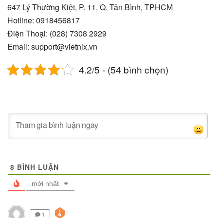
647 Lý Thường Kiệt, P. 11, Q. Tân Bình, TPHCM
Hotline: 0918456817
Điện Thoại: (028) 7308 2929
Email: support@vietnix.vn
4.2/5 - (54 bình chọn)
8
BÌNH LUẬN
mới nhất
1