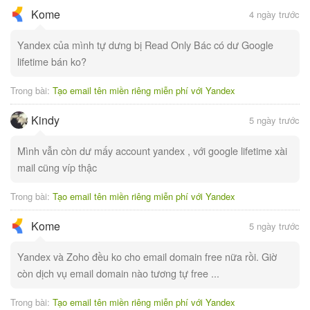
Kome
4 ngày trước
Yandex của mình tự dưng bị Read Only Bác có dư Google
lifetime bán ko?
Trong bài:
Tạo email tên miền riêng miễn phí với Yandex
Kindy
5 ngày trước
Mình vẫn còn dư mấy account yandex , với google lifetime xài
mail cũng víp thậc
Trong bài:
Tạo email tên miền riêng miễn phí với Yandex
Kome
5 ngày trước
Yandex và Zoho đều ko cho email domain free nữa rồi. Giờ
còn dịch vụ email domain nào tương tự free ...
Trong bài:
Tạo email tên miền riêng miễn phí với Yandex