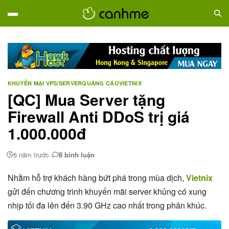
KHUYẾN MẠI VPS/SERVER
QUẢNG CÁO
VIETNIX
[QC] Mua Server tặng
Firewall Anti DDoS trị giá
1.000.000đ
6 năm trước
8 bình luận
Nhằm hỗ trợ khách hàng bứt phá trong mùa dịch,
Vietnix
gửi đến chương trình khuyến mãi server khủng có xung
nhịp tối đa lên đến 3.90 GHz cao nhất trong phân khúc.