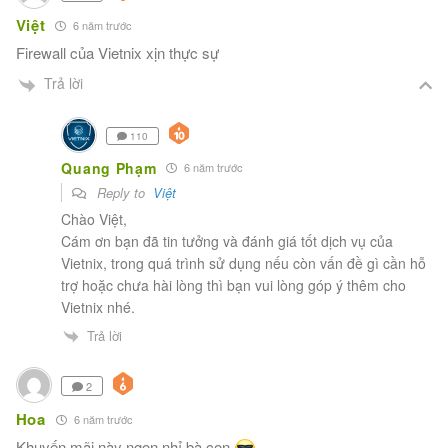
Việt
6 năm trước
Firewall của Vietnix xịn thực sự
Trả lời
110
Quang Phạm
6 năm trước
Reply to
Việt
Chào Việt,
Cám ơn bạn đã tin tưởng và đánh giá tốt dịch vụ của
Vietnix, trong quá trình sử dụng nếu còn vấn đề gì cần hỗ
trợ hoặc chưa hài lòng thì bạn vui lòng góp ý thêm cho
Vietnix nhé.
Trả lời
2
Hoa
6 năm trước
Khuyến mãi này ngon nhỉ bà con