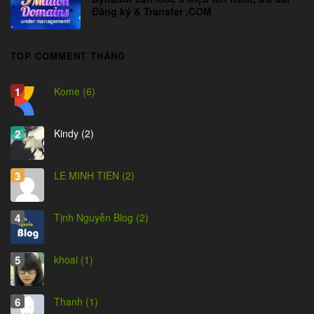
Đăng ký & Transfer .COM
TOP COMMENT THÁNG
Kome (6)
Kindy (2)
LE MINH TIEN (2)
Tịnh Nguyễn Blog (2)
khoai (1)
Thanh (1)