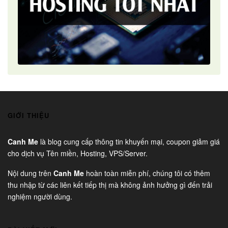
GIỚI THIỆU
Canh Me
là blog cung cấp thông tin khuyến mại, coupon giảm giá
cho dịch vụ Tên miền, Hosting, VPS/Server.
Nội dung trên
Canh Me
hoàn toàn miễn phí, chúng tôi có thêm
thu nhập từ các liên kết tiếp thị mà không ảnh hưởng gì đến trải
nghiệm người dùng.