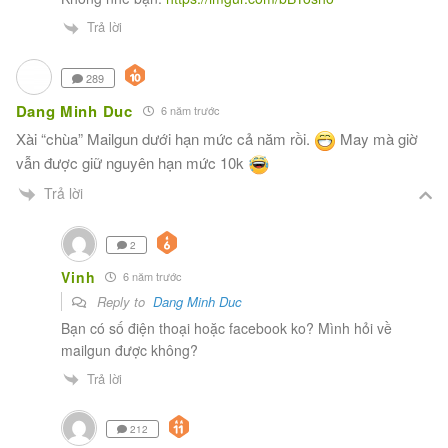
Trả lời
289
Dang Minh Duc
6 năm trước
Xài “chùa” Mailgun dưới hạn mức cả năm rồi.
May mà giờ
vẫn được giữ nguyên hạn mức 10k
Trả lời
2
Vinh
6 năm trước
Reply to
Dang Minh Duc
Bạn có số điện thoại hoặc facebook ko? Mình hỏi về
mailgun được không?
Trả lời
212