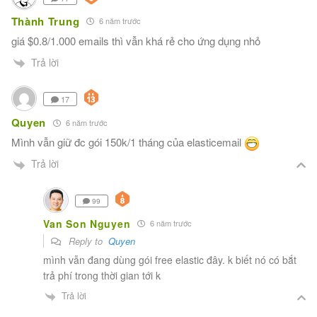
Thành Trung
6 năm trước
giá $0.8/1.000 emails thì vẫn khá rẻ cho ứng dụng nhỏ
Trả lời
17
Quyen
6 năm trước
Mình vẫn giữ đc gói 150k/1 tháng của elasticemail
Trả lời
99
Van Son Nguyen
6 năm trước
Reply to
Quyen
mình vẫn đang dùng gói free elastic đây. k biết nó có bắt
trả phí trong thời gian tới k
Trả lời