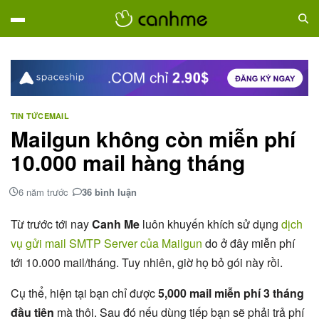
TIN TỨC
EMAIL
Mailgun không còn miễn phí
10.000 mail hàng tháng
6 năm trước
36 bình luận
Từ trước tới nay
Canh Me
luôn khuyến khích sử dụng
dịch
vụ gửi mail SMTP Server của Mailgun
do ở đây miễn phí
tới 10.000 mail/tháng. Tuy nhiên, giờ họ bỏ gói này rồi.
Cụ thể, hiện tại bạn chỉ được
5,000 mail miễn phí 3 tháng
đầu tiên
mà thôi. Sau đó nếu dùng tiếp bạn sẽ phải trả phí