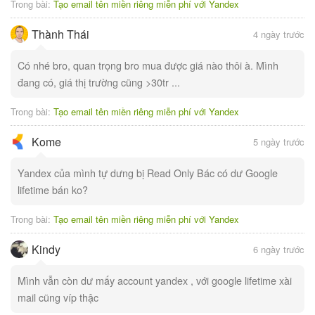
Trong bài:
Tạo email tên miền riêng miễn phí với Yandex
Thành Thái
4 ngày trước
Có nhé bro, quan trọng bro mua được giá nào thôi à. Mình
đang có, giá thị trường cũng >30tr ...
Trong bài:
Tạo email tên miền riêng miễn phí với Yandex
Kome
5 ngày trước
Yandex của mình tự dưng bị Read Only Bác có dư Google
lifetime bán ko?
Trong bài:
Tạo email tên miền riêng miễn phí với Yandex
Kindy
6 ngày trước
Mình vẫn còn dư mấy account yandex , với google lifetime xài
mail cũng víp thậc