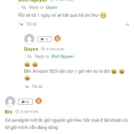
Reply to
Quyen
Rồi sẽ tới 1 ngày nó sẽ bắt quá trả phí thui
Trả lời
17
Quyen
6 năm trước
Reply to
Binh Nguyen
Bên Amazon SES vẫn còn 1 gói nên ko lo đói
Trả lời
65
Bin
6 năm trước
Có sendgrid mới đc giữ nguyên gói free 12k mail ở tài khoản cũ
tới giờ mình vẫn đang dùng