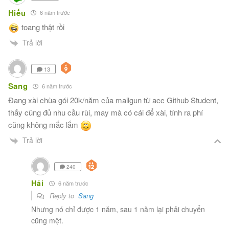
Hiếu
6 năm trước
toang thật rồi
Trả lời
13
Sang
6 năm trước
Đang xài chùa gói 20k/năm của mailgun từ acc Github Student,
thấy cũng đủ nhu cầu rùi, may mà có cái để xài, tính ra phí
cũng không mắc lắm
Trả lời
240
Hải
6 năm trước
Reply to
Sang
Nhưng nó chỉ được 1 năm, sau 1 năm lại phải chuyển
cũng mệt.