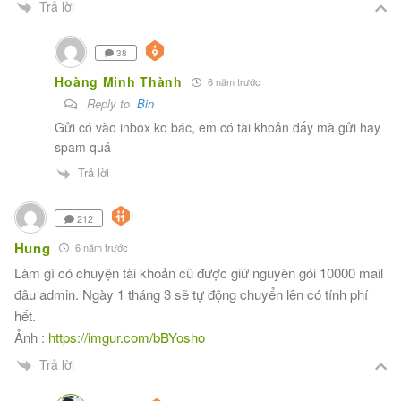
Trả lời
38
Hoàng Minh Thành
6 năm trước
Reply to
Bin
Gửi có vào inbox ko bác, em có tài khoản đấy mà gửi hay
spam quá
Trả lời
212
Hung
6 năm trước
Làm gì có chuyện tài khoản cũ được giữ nguyên gói 10000 mail
đâu admin. Ngày 1 tháng 3 sẽ tự động chuyển lên có tính phí
hết.
Ảnh :
https://imgur.com/bBYosho
Trả lời