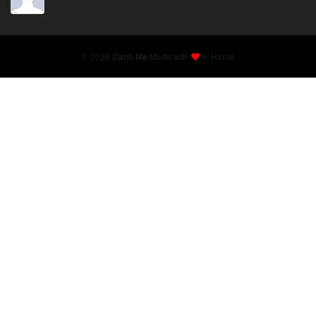
© 2026
Canh Me
.
Made with
in Hanoi