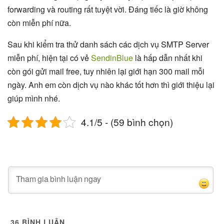
forwarding và routing rất tuyệt vời. Đáng tiếc là giờ không
còn miễn phí nữa.
Sau khi kiểm tra thử danh sách các dịch vụ SMTP Server
miễn phí, hiện tại có vẻ
SendinBlue
là hấp dẫn nhất khi
còn gói gửi mail free, tuy nhiên lại giới hạn 300 mail mỗi
ngày. Anh em còn dịch vụ nào khác tốt hơn thì giới thiệu lại
giúp mình nhé.
4.1/5 - (59 bình chọn)
36
BÌNH LUẬN