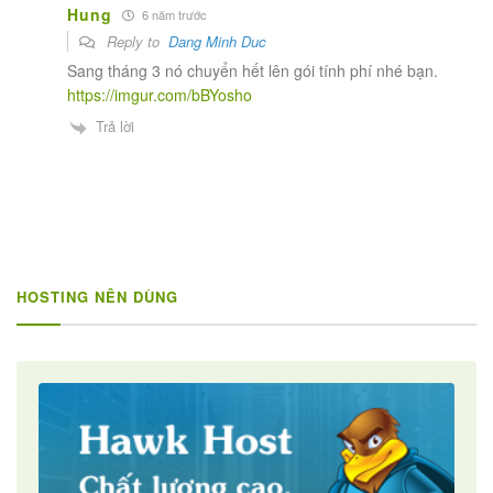
Hung
6 năm trước
Reply to
Dang Minh Duc
Sang tháng 3 nó chuyển hết lên gói tính phí nhé bạn.
https://imgur.com/bBYosho
Trả lời
HOSTING NÊN DÙNG