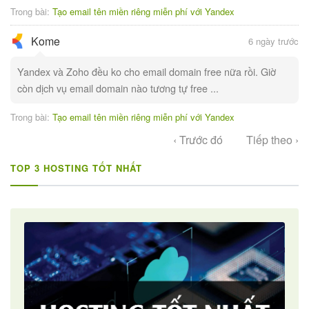
Trong bài:
Tạo email tên miền riêng miễn phí với Yandex
Kome
6 ngày trước
Yandex và Zoho đều ko cho email domain free nữa rồi. Giờ
còn dịch vụ email domain nào tương tự free ...
Trong bài:
Tạo email tên miền riêng miễn phí với Yandex
‹ Trước đó
Tiếp theo ›
TOP 3 HOSTING TỐT NHẤT