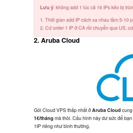
Lưu ý
: không add 1 lúc cả 16 IPs kẻo bị trù
1. Thời gian add IP cách xa nhau tầm 5-10 p
2. Cứ order 1 IP ở CA rồi chuyển qua US, cứ 
2. Aruba Cloud
Gói Cloud VPS thấp nhất ở
Aruba Cloud
cung 
1€/tháng
mà thôi. Cấu hình này dư sức để bạn c
1IP riêng như bình thường.