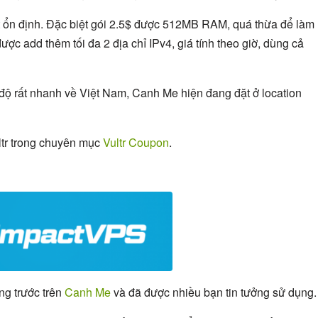
ất ổn định. Đặc biệt gói 2.5$ được 512MB RAM, quá thừa để làm
được add thêm tối đa 2 địa chỉ IPv4, giá tính theo giờ, dùng cả
 độ rất nhanh về Việt Nam, Canh Me hiện đang đặt ở location
ltr trong chuyên mục
Vultr Coupon
.
ng trước trên
Canh Me
và đã được nhiều bạn tin tưởng sử dụng.