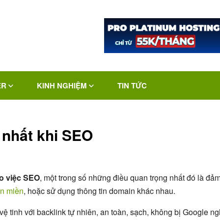
ER
KINH NGHIỆM
TIN TỨC
t nhất khi SEO
ho việc SEO
, một trong số những điều quan trọng nhất đó là đả
ên miền
, hoặc sử dụng thông tin domain khác nhau.
ệ tinh với backlink tự nhiên, an toàn, sạch, không bị Google ng