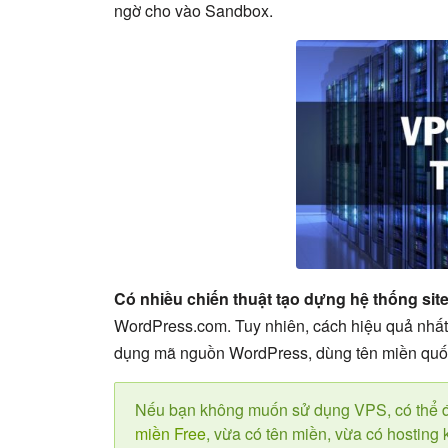
ngờ cho vào Sandbox.
Có nhiều chiến thuật tạo dựng hệ thống sit
WordPress.com. Tuy nhiên, cách hiệu quả nhất,
dụng mã nguồn WordPress, dùng tên miền quốc
Nếu bạn không muốn sử dụng VPS, có thể đ
miền Free
, vừa có tên miền, vừa có hosting 