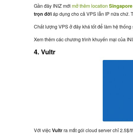
Gần đây INIZ mới
mở thêm location
Singapore
trọn đời
áp dụng cho cả VPS lẫn IP nữa chứ. T
Chất lượng VPS ở đây khá tốt để làm hệ thống s
Xem thêm các chương trình khuyến mại của IN
4. Vultr
Với việc
Vultr
ra mắt gói cloud server chỉ 2.5$/