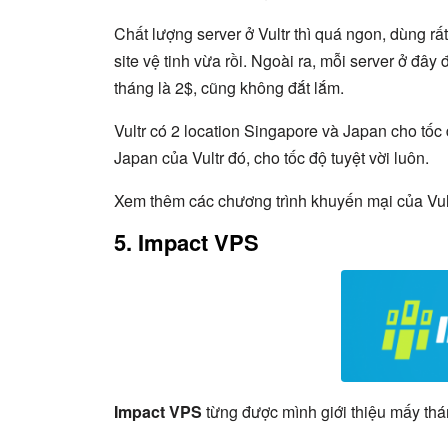
Chất lượng server ở Vultr thì quá ngon, dùng r
site vệ tinh vừa rồi. Ngoài ra, mỗi server ở đây 
tháng là 2$, cũng không đắt lắm.
Vultr có 2 location Singapore và Japan cho tốc
Japan của Vultr đó, cho tốc độ tuyệt vời luôn.
Xem thêm các chương trình khuyến mại của Vu
5. Impact VPS
Impact VPS
từng được mình giới thiệu mấy thá