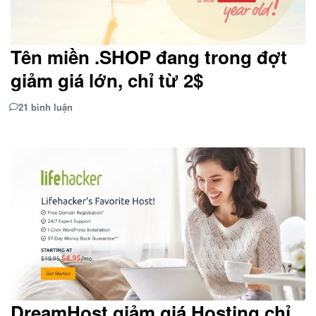
Tên miền .SHOP đang trong đợt
giảm giá lớn, chỉ từ 2$
21 bình luận
DreamHost giảm giá Hosting chỉ