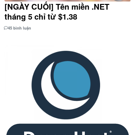
[NGÀY CUỐI] Tên miền .NET
tháng 5 chỉ từ $1.38
45 bình luận