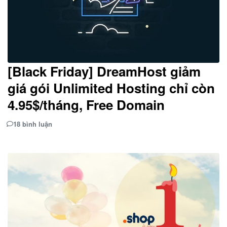
[Black Friday] DreamHost giảm
giá gói Unlimited Hosting chỉ còn
4.95$/tháng, Free Domain
18 bình luận