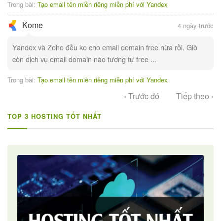
Trong bài:
Tạo email tên miền riêng miễn phí với Yandex
Kome
4 ngày trước
Yandex và Zoho đều ko cho email domain free nữa rồi. Giờ
còn dịch vụ email domain nào tương tự free ...
Trong bài:
Tạo email tên miền riêng miễn phí với Yandex
‹ Trước đó
Tiếp theo ›
TOP 3 HOSTING TỐT NHẤT