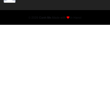
© 2026
Canh Me
.
Made with
in Hanoi