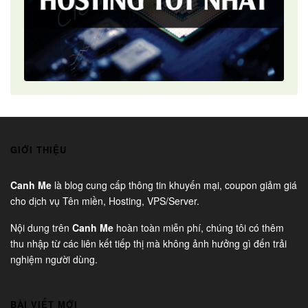
GIỚI THIỆU
Canh Me
là blog cung cấp thông tin khuyến mại, coupon giảm giá
cho dịch vụ Tên miền, Hosting, VPS/Server.
Nội dung trên
Canh Me
hoàn toàn miễn phí, chúng tôi có thêm
thu nhập từ các liên kết tiếp thị mà không ảnh hưởng gì đến trải
nghiệm người dùng.
BÀI VIẾT MỚI