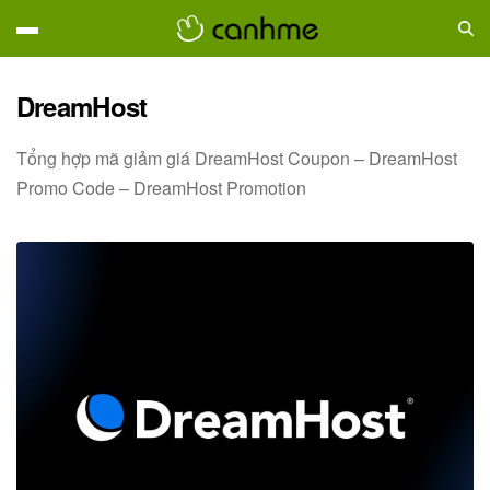
DreamHost
Tổng hợp mã giảm giá DreamHost Coupon – DreamHost
Promo Code – DreamHost Promotion