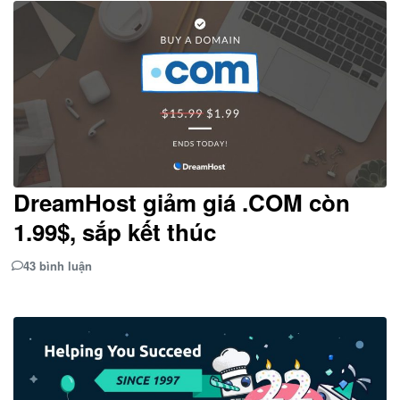
DreamHost giảm giá .COM còn
1.99$, sắp kết thúc
43 bình luận