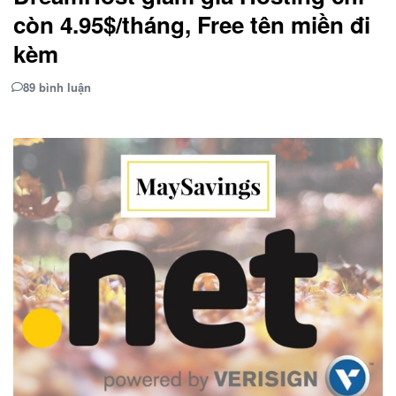
còn 4.95$/tháng, Free tên miền đi
kèm
89 bình luận