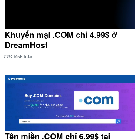
Khuyến mại .COM chỉ 4.99$ ở
DreamHost
32 bình luận
Tên miền .COM chỉ 6.99$ tại