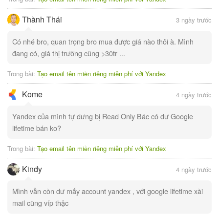
Thành Thái
3 ngày trước
Có nhé bro, quan trọng bro mua được giá nào thôi à. Mình
đang có, giá thị trường cũng >30tr ...
Trong bài:
Tạo email tên miền riêng miễn phí với Yandex
Kome
4 ngày trước
Yandex của mình tự dưng bị Read Only Bác có dư Google
lifetime bán ko?
Trong bài:
Tạo email tên miền riêng miễn phí với Yandex
Kindy
4 ngày trước
Mình vẫn còn dư mấy account yandex , với google lifetime xài
mail cũng víp thậc