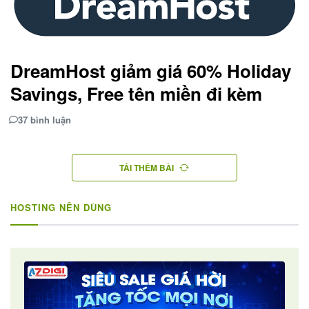
DreamHost giảm giá 60% Holiday
Savings, Free tên miền đi kèm
37 bình luận
TẢI THÊM BÀI
HOSTING NÊN DÙNG