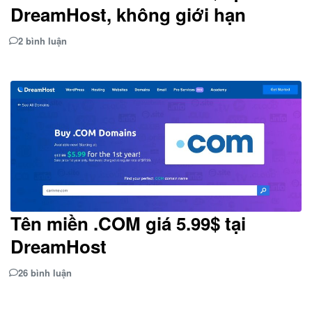
DreamHost, không giới hạn
2 bình luận
Tên miền .COM giá 5.99$ tại
DreamHost
26 bình luận