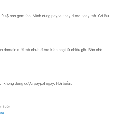
. 0,4$ bao gồm fee. Mình dùng paypal thấy được ngay mà. Có lâu
mua domain mới mà chưa được kích hoạt từ chiều giờ. Bảo chờ
c, không dùng được paypal ngay. Hơi buồn.
m trước
ran