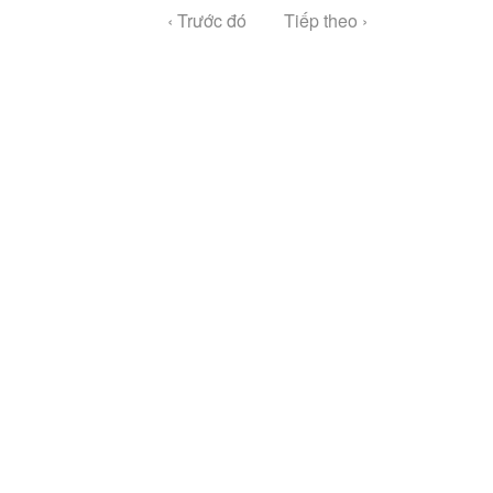
‹ Trước đó
Tiếp theo ›