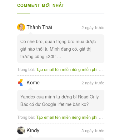
COMMENT MỚI NHẤT
Thành Thái
2 ngày trước
Có nhé bro, quan trọng bro mua được
giá nào thôi à. Mình đang có, giá thị
trường cũng >30tr ...
Trong bài:
Tạo email tên miền riêng miễn phí với Yandex
Kome
2 ngày trước
Yandex của mình tự dưng bị Read Only
Bác có dư Google lifetime bán ko?
Trong bài:
Tạo email tên miền riêng miễn phí với Yandex
Kindy
3 ngày trước