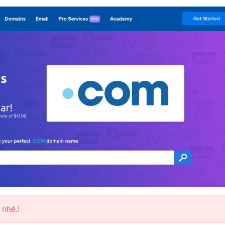
 nhé.!