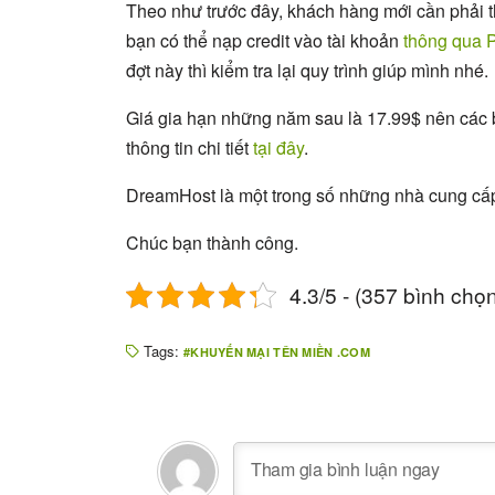
Theo như trước đây, khách hàng mới cần phải 
bạn có thể nạp credit vào tài khoản
thông qua 
đợt này thì kiểm tra lại quy trình giúp mình nhé.
Giá gia hạn những năm sau là 17.99$ nên các 
thông tin chi tiết
tại đây
.
DreamHost là một trong số những nhà cung cấp 
Chúc bạn thành công.
4.3/5 - (357 bình chọ
Tags:
KHUYẾN MẠI TÊN MIỀN .COM