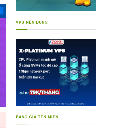
VPS NÊN DÙNG
BẢNG GIÁ TÊN MIỀN