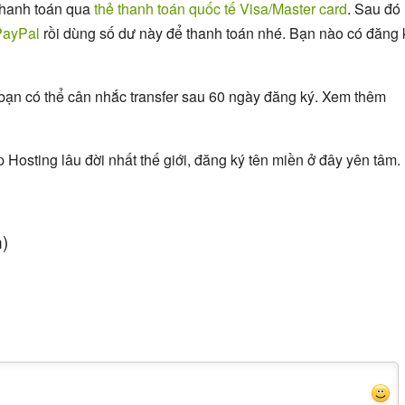
thanh toán qua
thẻ thanh toán quốc tế Visa/Master card
. Sau đó
PayPal
rồi dùng số dư này để thanh toán nhé. Bạn nào có đăng 
bạn có thể cân nhắc transfer sau 60 ngày đăng ký. Xem thêm
Hosting lâu đời nhất thế giới, đăng ký tên miền ở đây yên tâm.
n)