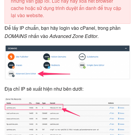
nhưng vẫn gặp lỗi. Lúc này hãy xóa hết browser
cache hoặc sử dụng trình duyệt ẩn danh để truy cập
lại vào website.
Để lấy IP chuẩn, bạn hãy login vào cPanel, trong phần
DOMAINS
nhấn vào
Advanced Zone Editor
.
Địa chỉ IP sẽ xuất hiện như bên dưới: