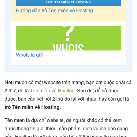
Hướng dẫn trỏ Tên miền về Hosting
Whois là gì?
Nếu muốn có một website trên mạng, bạn bắt buộc phải có
2 thứ, đó là
Tên miền
và
Hosting
. Sau đó, để sử dụng
được, bạn cần kết nối 2 thứ đó lại với nhau, hay còn gọi là
trỏ Tên miền về Hosting
.
Tên miền là địa chỉ website, để người khác có thể xem
được thông tin giới thiệu, sản phẩm, dịch vụ mà bạn cung
cấp. Hosting là nơi chứa toàn bộ dữ liệu website của bạn.