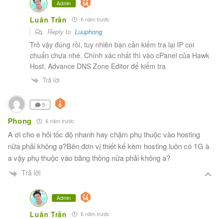
Admin
Luân Trần
6 năm trước
Reply to
Luuphong
Trỏ vậy đúng rồi, tuy nhiên bạn cần kiểm tra lại IP coi
chuẩn chưa nhé. Chính xác nhất thì vào cPanel của Hawk
Host, Advance DNS Zone Editor để kiểm tra
Trả lời
5
Phong
6 năm trước
A ơi cho e hỏi tốc độ nhanh hay chậm phụ thuộc vào hosting
nữa phải không ạ?Bên đơn vị thiết kế kèm hosting luôn có 1G à
a vậy phụ thuộc vào băng thông nữa phải không a?
Trả lời
Admin
Luân Trần
6 năm trước