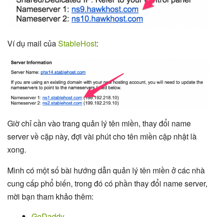
Ví dụ mail của
StableHost
:
Giờ chỉ cần vào trang quản lý tên miền, thay đổi name
server về cặp này, đợi vài phút cho tên miền cập nhật là
xong.
Mình có một số bài hướng dẫn quản lý tên miền ở các nhà
cung cấp phổ biến, trong đó có phần thay đổi name server,
mời bạn tham khảo thêm:
GoDaddy