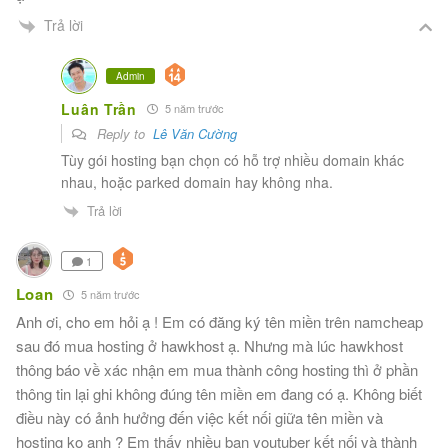
Trả lời
Admin
Luân Trần
5 năm trước
Reply to
Lê Văn Cường
Tùy gói hosting bạn chọn có hỗ trợ nhiều domain khác
nhau, hoặc parked domain hay không nha.
Trả lời
1
Loan
5 năm trước
Anh ơi, cho em hỏi ạ ! Em có đăng ký tên miền trên namcheap
sau đó mua hosting ở hawkhost ạ. Nhưng mà lúc hawkhost
thông báo về xác nhận em mua thành công hosting thì ở phần
thông tin lại ghi không đúng tên miền em đang có ạ. Không biết
điều này có ảnh hưởng đến việc kết nối giữa tên miền và
hosting ko anh ? Em thấy nhiều bạn youtuber kết nối và thành