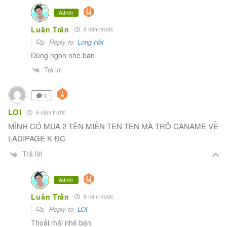
Admin
Luân Trần
6 năm trước
Reply to
Long Hải
Dùng ngon nhé bạn
Trả lời
1
LOI
6 năm trước
MÌNH CÓ MUA 2 TÊN MIỀN TEN TEN MÀ TRỎ CANAME VỀ
LADIPAGE K ĐC
Trả lời
Admin
Luân Trần
6 năm trước
Reply to
LOI
Thoải mái nhé bạn