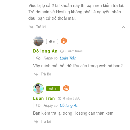
Việc bị lộ cả 2 tài khoản này thì bạn nên kiểm tra lại.
Trỏ domain về Hosting không phải là nguyên nhân
đâu, bạn cứ trỏ thoải mái.
Trả lời
6
Đỗ long An
6 năm trước
Reply to
Luân Trần
Vậy mình mất hết dữ liệu của trang web hả bạn?
Trả lời
Admin
Luân Trần
6 năm trước
Reply to
Đỗ long An
Bạn kiểm tra lại trong Hosting cẩn thận xem.
Trả lời