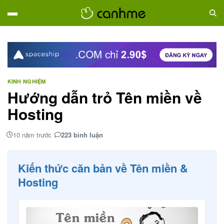
KINH NGHIỆM
Hướng dẫn trỏ Tên miền về
Hosting
10 năm trước
223 bình luận
Kiến thức căn bản về Tên miền &
Hosting