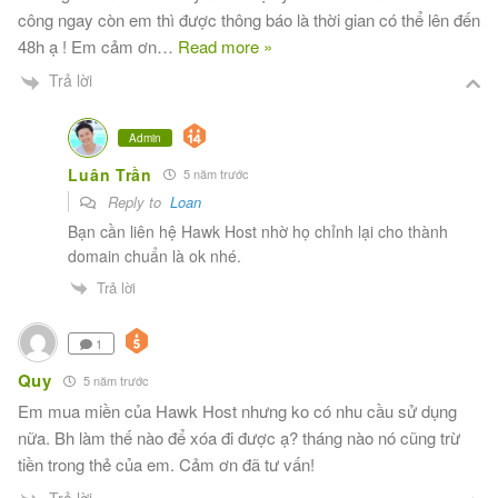
công ngay còn em thì được thông báo là thời gian có thể lên đến
48h ạ ! Em cảm ơn
…
Read more »
Trả lời
Admin
Luân Trần
5 năm trước
Reply to
Loan
Bạn cần liên hệ Hawk Host nhờ họ chỉnh lại cho thành
domain chuẩn là ok nhé.
Trả lời
1
Quy
5 năm trước
Em mua miền của Hawk Host nhưng ko có nhu cầu sử dụng
nữa. Bh làm thế nào để xóa đi được ạ? tháng nào nó cũng trừ
tiền trong thẻ của em. Cảm ơn đã tư vấn!