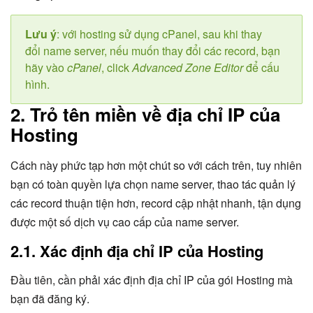
Lưu ý
: với hosting sử dụng cPanel, sau khi thay
đổi name server, nếu muốn thay đổi các record, bạn
hãy vào
cPanel
, click
Advanced Zone Editor
để cấu
hình.
2. Trỏ tên miền về địa chỉ IP của
Hosting
Cách này phức tạp hơn một chút so với cách trên, tuy nhiên
bạn có toàn quyền lựa chọn name server, thao tác quản lý
các record thuận tiện hơn, record cập nhật nhanh, tận dụng
được một số dịch vụ cao cấp của name server.
2.1. Xác định địa chỉ IP của Hosting
Đầu tiên, cần phải xác định địa chỉ IP của gói Hosting mà
bạn đã đăng ký.