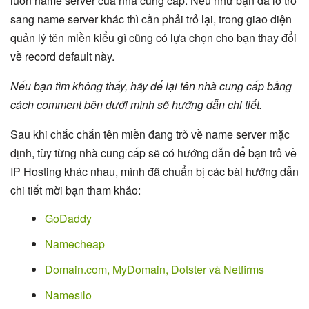
luôn name server của nhà cung cấp. Nếu như bạn đã lỡ trỏ
sang name server khác thì cần phải trỏ lại, trong giao diện
quản lý tên miền kiểu gì cũng có lựa chọn cho bạn thay đổi
về record default này.
Nếu bạn tìm không thấy, hãy để lại tên nhà cung cấp bằng
cách comment bên dưới mình sẽ hướng dẫn chi tiết.
Sau khi chắc chắn tên miền đang trỏ về name server mặc
định, tùy từng nhà cung cấp sẽ có hướng dẫn để bạn trỏ về
IP Hosting khác nhau, mình đã chuẩn bị các bài hướng dẫn
chi tiết mời bạn tham khảo:
GoDaddy
Namecheap
Domain.com, MyDomain, Dotster và Netfirms
Namesilo