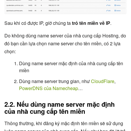
Sau khi có được IP, giờ chúng ta
trỏ tên miền về IP
.
Do không dùng name server của nhà cung cấp Hosting, do
đó bạn cần lựa chọn name server cho tên miền, có 2 lựa
chọn:
Dùng name server mặc định của nhà cung cấp tên
miền
Dùng name server trung gian, như
CloudFlare
,
PowerDNS của Namecheap
…
2.2. Nếu dùng name server mặc định
của nhà cung cấp tên miền
Thông thường, khi đăng ký mặc định tên miền sẽ sử dụng