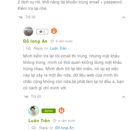
2 dịch vụ rồi, khả năng tài khoản trùng email + password.
Kiểm tra lại nhé.
Trả lời
6
Đỗ long An
6 năm trước
Reply to
Luân Trần
Mình kiểm tra lại rồi email thì trùng, nhưng mật khẩu
không trùng, mình có thói quen không dùng mật khẩu
trùng nhau. Mình định trỏ lại tên miền, nh lại sợ việc
này lại xảy ra một lần nữa, dữ liệu web của mình thì
chắc cũng không còn nữa,lại phải làm lại từ đầu à, bạn
có cách gì chỉ mình với.
Trả lời
Admin
Luân Trần
6 năm trước
Reply to
Đỗ long An