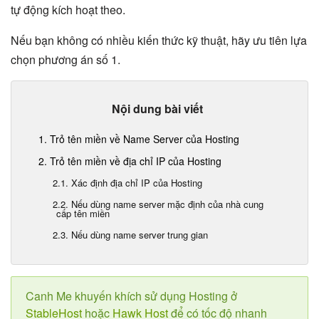
tự động kích hoạt theo.
Nếu bạn không có nhiều kiến thức kỹ thuật, hãy ưu tiên lựa
chọn phương án số 1.
Nội dung bài viết
1. Trỏ tên miền về Name Server của Hosting
2. Trỏ tên miền về địa chỉ IP của Hosting
2.1. Xác định địa chỉ IP của Hosting
2.2. Nếu dùng name server mặc định của nhà cung
cấp tên miền
2.3. Nếu dùng name server trung gian
Canh Me khuyến khích sử dụng Hosting ở
StableHost
hoặc
Hawk Host
để có tốc độ nhanh