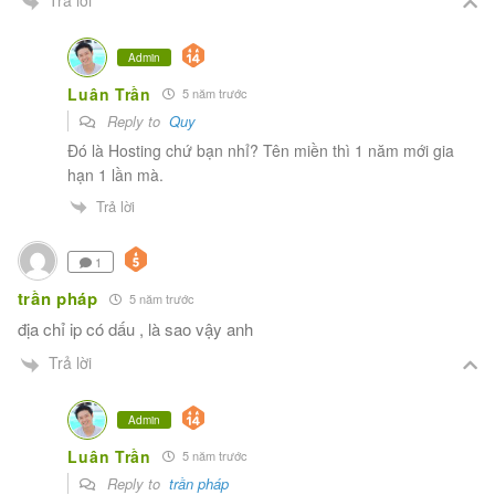
Trả lời
Admin
Luân Trần
5 năm trước
Reply to
Quy
Đó là Hosting chứ bạn nhỉ? Tên miền thì 1 năm mới gia
hạn 1 lần mà.
Trả lời
1
trần pháp
5 năm trước
địa chỉ ip có dấu , là sao vậy anh
Trả lời
Admin
Luân Trần
5 năm trước
Reply to
trần pháp