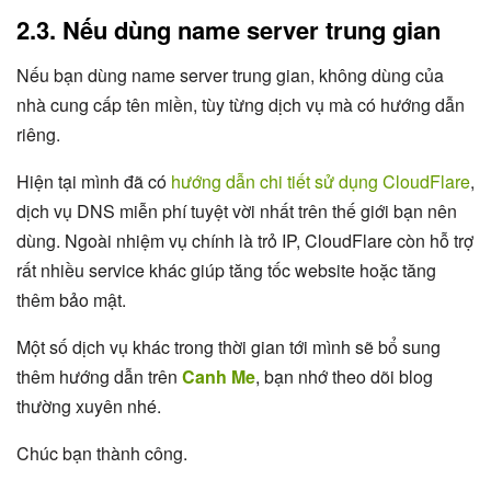
2.3. Nếu dùng name server trung gian
Nếu bạn dùng name server trung gian, không dùng của
nhà cung cấp tên miền, tùy từng dịch vụ mà có hướng dẫn
riêng.
Hiện tại mình đã có
hướng dẫn chi tiết sử dụng CloudFlare
,
dịch vụ DNS miễn phí tuyệt vời nhất trên thế giới bạn nên
dùng. Ngoài nhiệm vụ chính là trỏ IP, CloudFlare còn hỗ trợ
rất nhiều service khác giúp tăng tốc website hoặc tăng
thêm bảo mật.
Một số dịch vụ khác trong thời gian tới mình sẽ bổ sung
thêm hướng dẫn trên
Canh Me
, bạn nhớ theo dõi blog
thường xuyên nhé.
Chúc bạn thành công.