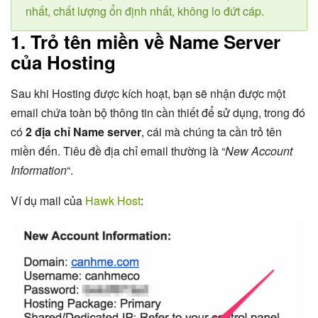
nhất, chất lượng ổn định nhất, không lo đứt cáp.
1. Trỏ tên miền về Name Server
của Hosting
Sau khi Hosting được kích hoạt, bạn sẽ nhận được một
email chứa toàn bộ thông tin cần thiết để sử dụng, trong đó
có
2 địa chỉ Name server
, cái mà chúng ta cần trỏ tên
miền đến. Tiêu đề địa chỉ email thường là “
New Account
Information
“.
Ví dụ mail của
Hawk Host
: