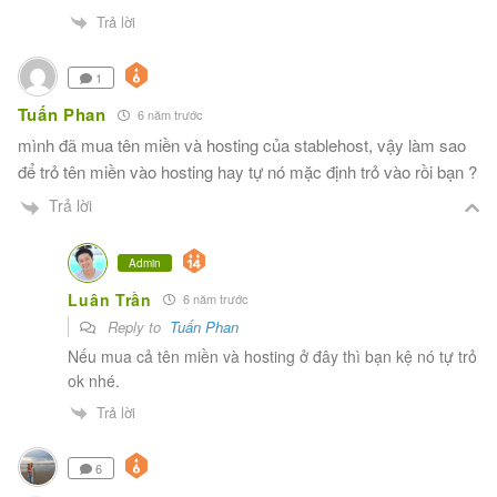
Trả lời
1
Tuấn Phan
6 năm trước
mình đã mua tên miền và hosting của stablehost, vậy làm sao
để trỏ tên miền vào hosting hay tự nó mặc định trỏ vào rồi bạn ?
Trả lời
Admin
Luân Trần
6 năm trước
Reply to
Tuấn Phan
Nếu mua cả tên miền và hosting ở đây thì bạn kệ nó tự trỏ
ok nhé.
Trả lời
6