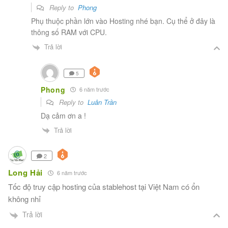
Reply to
Phong
Phụ thuộc phần lớn vào Hosting nhé bạn. Cụ thể ở đây là
thông số RAM với CPU.
Trả lời
5
Phong
6 năm trước
Reply to
Luân Trần
Dạ cảm ơn a !
Trả lời
2
Long Hải
6 năm trước
Tốc độ truy cập hosting của stablehost tại Việt Nam có ổn
không nhỉ
Trả lời