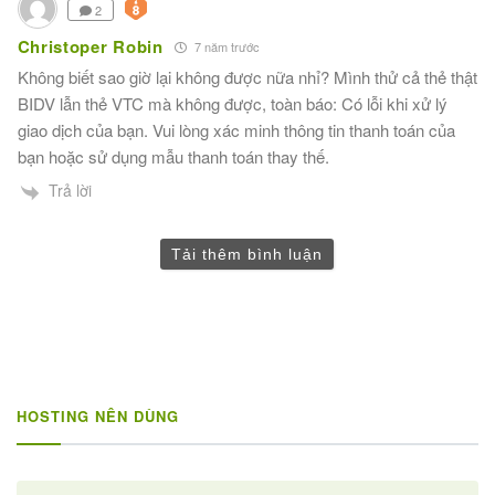
2
Christoper Robin
7 năm trước
Không biết sao giờ lại không được nữa nhỉ? Mình thử cả thẻ thật
BIDV lẫn thẻ VTC mà không được, toàn báo: Có lỗi khi xử lý
giao dịch của bạn. Vui lòng xác minh thông tin thanh toán của
bạn hoặc sử dụng mẫu thanh toán thay thế.
Trả lời
Tải thêm bình luận
HOSTING NÊN DÙNG