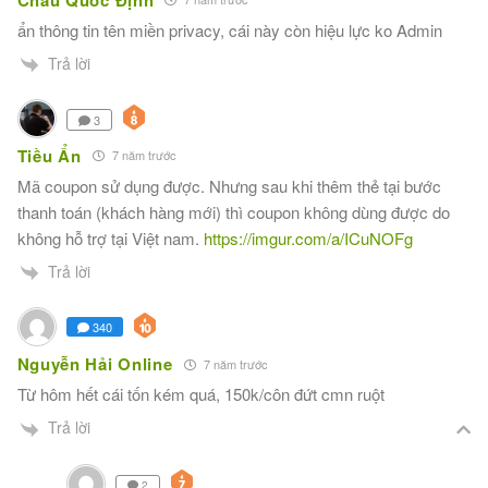
ẩn thông tin tên miền privacy, cái này còn hiệu lực ko Admin
Trả lời
3
Tiều Ẩn
7 năm trước
Mã coupon sử dụng được. Nhưng sau khi thêm thẻ tại bước
thanh toán (khách hàng mới) thì coupon không dùng được do
không hỗ trợ tại Việt nam.
https://imgur.com/a/ICuNOFg
Trả lời
340
Nguyễn Hải Online
7 năm trước
Từ hôm hết cái tốn kém quá, 150k/côn đứt cmn ruột
Trả lời
2