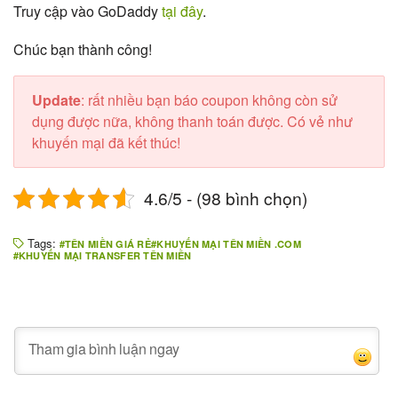
Truy cập vào GoDaddy
tại đây
.
Chúc bạn thành công!
Update
: rất nhiều bạn báo coupon không còn sử
dụng được nữa, không thanh toán được. Có vẻ như
khuyến mại đã kết thúc!
4.6/5 - (98 bình chọn)
Tags:
TÊN MIỀN GIÁ RẺ
KHUYẾN MẠI TÊN MIỀN .COM
KHUYẾN MẠI TRANSFER TÊN MIỀN