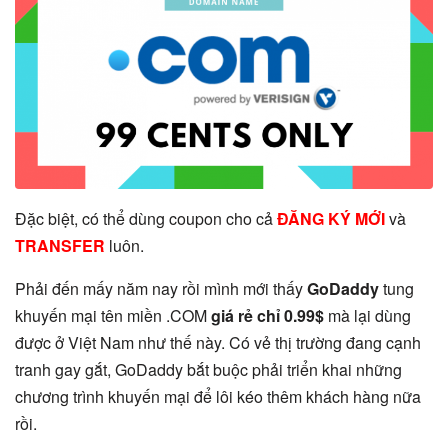
Đặc biệt, có thể dùng coupon cho cả
ĐĂNG KÝ MỚI
và
TRANSFER
luôn.
Phải đến mấy năm nay rồi mình mới thấy
GoDaddy
tung
khuyến mại tên miền .COM
giá rẻ chỉ 0.99$
mà lại dùng
được ở Việt Nam như thế này. Có vẻ thị trường đang cạnh
tranh gay gắt, GoDaddy bắt buộc phải triển khai những
chương trình khuyến mại để lôi kéo thêm khách hàng nữa
rồi.