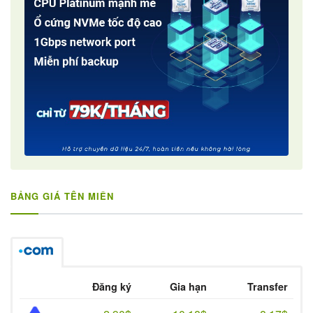
BẢNG GIÁ TÊN MIỀN
Đăng ký
Gia hạn
Transfer