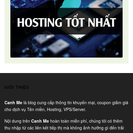
GIỚI THIỆU
Canh Me
là blog cung cấp thông tin khuyến mại, coupon giảm giá
cho dịch vụ Tên miền, Hosting, VPS/Server.
Nội dung trên
Canh Me
hoàn toàn miễn phí, chúng tôi có thêm
thu nhập từ các liên kết tiếp thị mà không ảnh hưởng gì đến trải