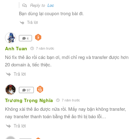
Reply to
Loc
Bạn dùng lại coupon trong bài đi.
Trả lời
4
Anh Tuan
7 năm trước
Nó fix thẻ ảo rồi các bạn ơi, mới chỉ reg và transfer được hơn
20 domain à, tiếc thiệc.
Trả lời
97
Trương Trọng Nghĩa
7 năm trước
Không xài thẻ ảo được nữa rồi. Mấy nay bận không transfer,
nay transfer thanh toán bằng thẻ ảo thì bị báo lỗi…
Trả lời