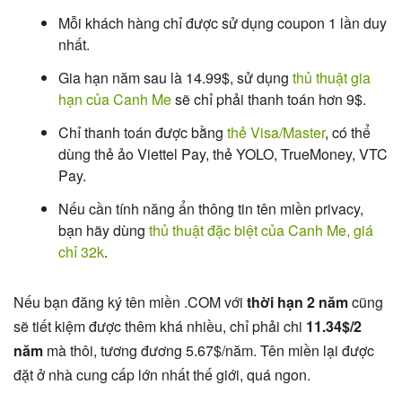
Mỗi khách hàng chỉ được sử dụng coupon 1 lần duy
nhất.
Gia hạn năm sau là 14.99$, sử dụng
thủ thuật gia
hạn của Canh Me
sẽ chỉ phải thanh toán hơn 9$.
Chỉ thanh toán được bằng
thẻ Visa/Master
, có thể
dùng thẻ ảo Viettel Pay, thẻ YOLO, TrueMoney, VTC
Pay.
Nếu cần tính năng ẩn thông tin tên miền privacy,
bạn hãy dùng
thủ thuật đặc biệt của Canh Me, giá
chỉ 32k
.
Nếu bạn đăng ký tên miền .COM với
thời hạn 2 năm
cũng
sẽ tiết kiệm được thêm khá nhiều, chỉ phải chi
11.34$/2
năm
mà thôi, tương đương 5.67$/năm. Tên miền lại được
đặt ở nhà cung cấp lớn nhất thế giới, quá ngon.