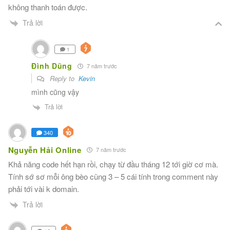
không thanh toán được.
Trả lời
1
Đình Dũng
7 năm trước
Reply to
Kevin
mình cũng vậy
Trả lời
340
Nguyễn Hải Online
7 năm trước
Khả năng code hết hạn rồi, chạy từ đầu tháng 12 tới giờ cơ mà.
Tính sớ sơ mỗi ông bèo cũng 3 – 5 cái tính trong comment này
phải tới vài k domain.
Trả lời