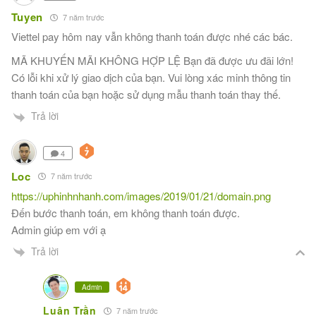
Tuyen
7 năm trước
Viettel pay hôm nay vẫn không thanh toán được nhé các bác.
MÃ KHUYẾN MÃI KHÔNG HỢP LỆ Bạn đã được ưu đãi lớn!
Có lỗi khi xử lý giao dịch của bạn. Vui lòng xác minh thông tin
thanh toán của bạn hoặc sử dụng mẫu thanh toán thay thế.
Trả lời
4
Loc
7 năm trước
https://uphinhnhanh.com/images/2019/01/21/domain.png
Đến bước thanh toán, em không thanh toán được.
Admin giúp em với ạ
Trả lời
Admin
Luân Trần
7 năm trước