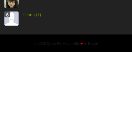
Thanh (1)
© 2026
Canh Me
.
Made with
in Hanoi