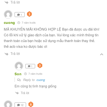
Trả lời
1
cuong
7 năm trước
MÃ KHUYẾN MÃI KHÔNG HỢP LỆ Bạn đã được ưu đãi lớn!
Có lỗi khi xử lý giao dịch của bạn. Vui lòng xác minh thông tin
thanh toán của bạn hoặc sử dụng mẫu thanh toán thay thế.
thẻ acb visa ko được bác ơi
Trả lời
1
Son
7 năm trước
Reply to
cuong
Em cũng bị tình trạng giống
Trả lời
12