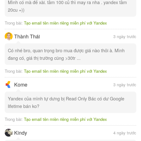
Mình có mà để xài. tầm 100 củ thì may ra nha . yandex tầm
20cu =))
Trong bài:
Tạo email tên miền riêng miễn phí với Yandex
Thành Thái
3 ngày trước
Có nhé bro, quan trọng bro mua được giá nào thôi à. Mình
đang có, giá thị trường cũng >30tr ...
Trong bài:
Tạo email tên miền riêng miễn phí với Yandex
Kome
3 ngày trước
Yandex của mình tự dưng bị Read Only Bác có dư Google
lifetime bán ko?
Trong bài:
Tạo email tên miền riêng miễn phí với Yandex
Kindy
4 ngày trước