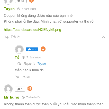
12
Tuyen
7 năm trước
Coupon không dùng được nữa các bạn nhé,
Không phải lỗi thẻ đâu. Mình chat với supporter và thử rồi
https://pasteboard.co/HXENyk5.png
Trả lời
363
Tố
7 năm trước
Reply to
Tuyen
thảo nào k mua đc
Trả lời
5
Mr hung
7 năm trước
Không thanh toán được toàn bị lỗi yêu cầu xác minh thanh toán