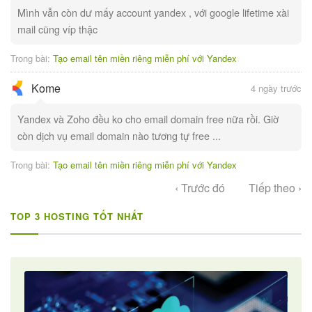
Mình vẫn còn dư mấy account yandex , với google lifetime xài
mail cũng víp thậc
Trong bài:
Tạo email tên miền riêng miễn phí với Yandex
Kome
4 ngày trước
Yandex và Zoho đều ko cho email domain free nữa rồi. Giờ
còn dịch vụ email domain nào tương tự free ...
Trong bài:
Tạo email tên miền riêng miễn phí với Yandex
‹ Trước đó
Tiếp theo ›
TOP 3 HOSTING TỐT NHẤT