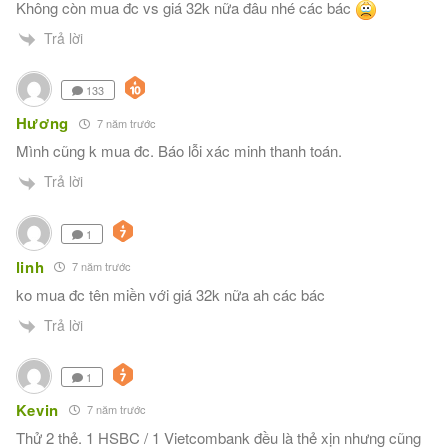
Không còn mua đc vs giá 32k nữa đâu nhé các bác
Trả lời
133
Hương
7 năm trước
Mình cũng k mua đc. Báo lỗi xác minh thanh toán.
Trả lời
1
linh
7 năm trước
ko mua đc tên miền với giá 32k nữa ah các bác
Trả lời
1
Kevin
7 năm trước
Thử 2 thẻ. 1 HSBC / 1 Vietcombank đều là thẻ xịn nhưng cũng