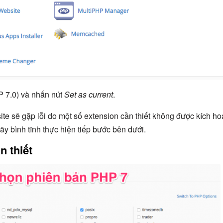
 7.0) và nhấn nút
Set as current
.
ite sẽ gặp lỗi do một số extension cần thiết không được kích hoạ
ãy bình tĩnh thực hiện tiếp bước bên dưới.
n thiết