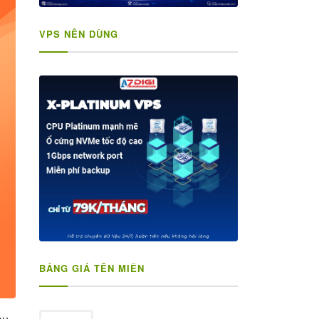
VPS NÊN DÙNG
BẢNG GIÁ TÊN MIỀN