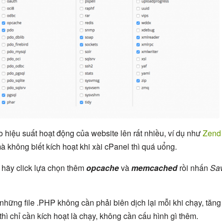
 hiệu suất hoạt động của website lên rất nhiều, ví dụ như
Zend
 không biết kích hoạt khi xài cPanel thì quá uổng.
n hãy click lựa chọn thêm
opcache
và
memcached
rồi nhấn
Sa
 những file .PHP không cần phải biên dịch lại mỗi khi chạy, tăng
hì chỉ cần kích hoạt là chạy, không cần cấu hình gì thêm.