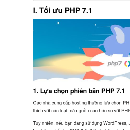
I. Tối ưu PHP 7.1
1. Lựa chọn phiên bản PHP 7.1
Các nhà cung cấp hosting thường lựa chọn PHP 
thích với các loại mã nguồn cao hơn so với PH
Tuy nhiên, nếu bạn đang sử dụng WordPress, 