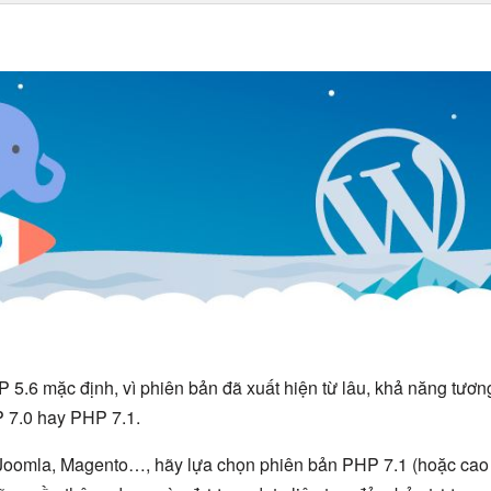
5.6 mặc định, vì phiên bản đã xuất hiện từ lâu, khả năng tươn
P 7.0 hay PHP 7.1.
Joomla, Magento…, hãy lựa chọn phiên bản PHP 7.1 (hoặc cao