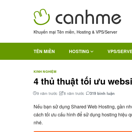
Khuyến mại Tên miền, Hosting & VPS/Server
TÊN MIỀN
HOSTING
VPS/SERV
KINH NGHIỆM
4 thủ thuật tối ưu web
9 năm trước
8 năm trước
319 bình luận
Nếu bạn sử dụng Shared Web Hosting, gần nh
cách tối ưu cấu hình để sử dụng hosting hiệu q
nhé.