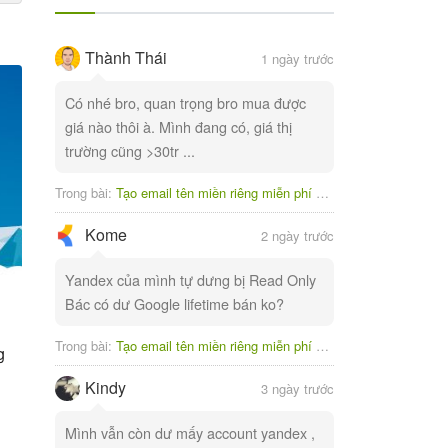
Thành Thái
1 ngày trước
Có nhé bro, quan trọng bro mua được
giá nào thôi à. Mình đang có, giá thị
trường cũng >30tr ...
Trong bài:
Tạo email tên miền riêng miễn phí với Yandex
Kome
2 ngày trước
Yandex của mình tự dưng bị Read Only
Bác có dư Google lifetime bán ko?
Trong bài:
Tạo email tên miền riêng miễn phí với Yandex
g
Kindy
3 ngày trước
Mình vẫn còn dư mấy account yandex ,