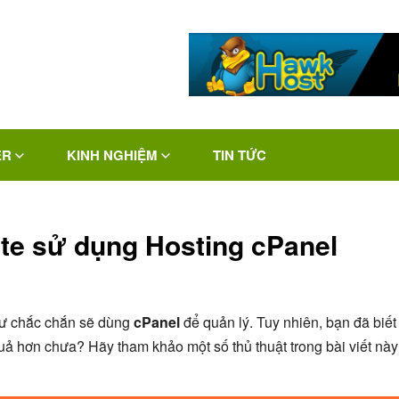
ER
KINH NGHIỆM
TIN TỨC
site sử dụng Hosting cPanel
ư chắc chắn sẽ dùng
cPanel
để quản lý. Tuy nhiên, bạn đã biết
uả hơn chưa? Hãy tham khảo một số thủ thuật trong bài viết này