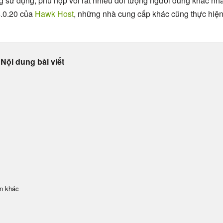
ng sử dụng, phù hợp với rất nhiều đối tượng người dùng khác nh
4.0.20 của
Hawk Host
, những nhà cung cấp khác cũng thực hiệ
Nội dung bài viết
n khác